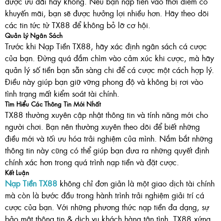
được ưu đãi hay không. Nếu bạn nạp tiền vào thời điểm có
khuyến mãi, bạn sẽ được hưởng lợi nhiều hơn. Hãy theo dõi
các tin tức từ TX88 để không bỏ lỡ cơ hội.
Quản Lý Ngân Sách
Trước khi Nạp Tiền TX88, hãy xác định ngân sách cá cược
của bạn. Đừng quá đắm chìm vào cảm xúc khi cược, mà hãy
quản lý số tiền bạn sẵn sàng chi để cá cược một cách hợp lý.
Điều này giúp bạn giữ vững phong độ và không bị rơi vào
tình trạng mất kiểm soát tài chính.
Tìm Hiểu Các Thông Tin Mới Nhất
TX88 thường xuyên cập nhật thông tin và tính năng mới cho
người chơi. Bạn nên thường xuyên theo dõi để biết những
điều mới và tối ưu hóa trải nghiệm của mình. Nắm bắt những
thông tin này cũng có thể giúp bạn đưa ra những quyết định
chính xác hơn trong quá trình nạp tiền và đặt cược.
Kết Luận
Nạp Tiền TX88
không chỉ đơn giản là một giao dịch tài chính
mà còn là bước đầu trong hành trình trải nghiệm giải trí cá
cược của bạn. Với những phương thức nạp tiền đa dạng, sự
bảo mật thông tin & dịch vụ khách hàng tận tình, TX88 xứng