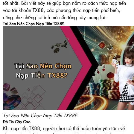
tốt nhất. Bài viết này sẽ giúp bạn nắm rõ cách thức nạp tiền
vào tài khoản TX88, các phương thức nạp tiền phổ biến,
cũng như những lợi ích mà nền tảng này mang lại.
Tại Sao Nên Chọn Nạp Tiền TX88?
Tại Sao Nên Chọn Nạp Tiền TX88?
Độ Tin Cậy Cao
Khi nạp tiền TX88, người chơi có thể hoàn toàn yên tâm về