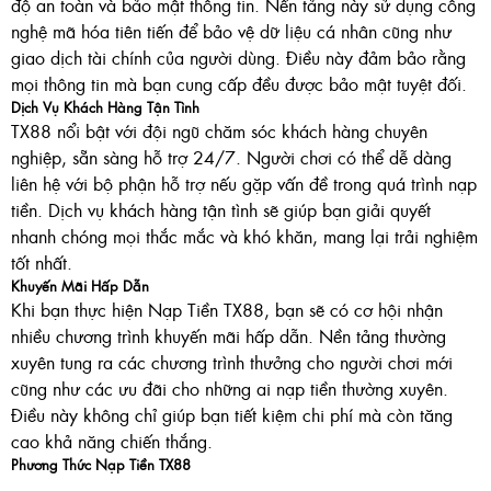
độ an toàn và bảo mật thông tin. Nền tảng này sử dụng công
nghệ mã hóa tiên tiến để bảo vệ dữ liệu cá nhân cũng như
giao dịch tài chính của người dùng. Điều này đảm bảo rằng
mọi thông tin mà bạn cung cấp đều được bảo mật tuyệt đối.
Dịch Vụ Khách Hàng Tận Tình
TX88 nổi bật với đội ngũ chăm sóc khách hàng chuyên
nghiệp, sẵn sàng hỗ trợ 24/7. Người chơi có thể dễ dàng
liên hệ với bộ phận hỗ trợ nếu gặp vấn đề trong quá trình nạp
tiền. Dịch vụ khách hàng tận tình sẽ giúp bạn giải quyết
nhanh chóng mọi thắc mắc và khó khăn, mang lại trải nghiệm
tốt nhất.
Khuyến Mãi Hấp Dẫn
Khi bạn thực hiện Nạp Tiền TX88, bạn sẽ có cơ hội nhận
nhiều chương trình khuyến mãi hấp dẫn. Nền tảng thường
xuyên tung ra các chương trình thưởng cho người chơi mới
cũng như các ưu đãi cho những ai nạp tiền thường xuyên.
Điều này không chỉ giúp bạn tiết kiệm chi phí mà còn tăng
cao khả năng chiến thắng.
Phương Thức Nạp Tiền TX88