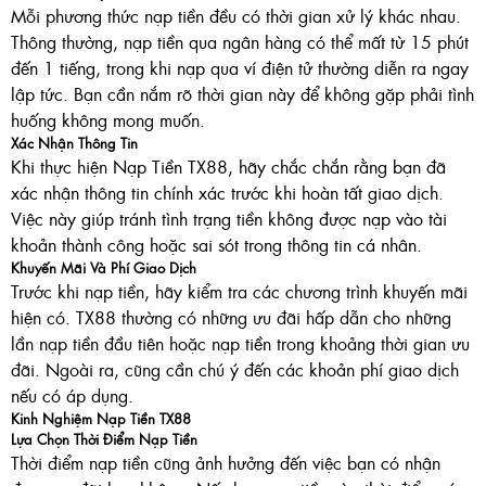
Mỗi phương thức nạp tiền đều có thời gian xử lý khác nhau.
Thông thường, nạp tiền qua ngân hàng có thể mất từ 15 phút
đến 1 tiếng, trong khi nạp qua ví điện tử thường diễn ra ngay
lập tức. Bạn cần nắm rõ thời gian này để không gặp phải tình
huống không mong muốn.
Xác Nhận Thông Tin
Khi thực hiện Nạp Tiền TX88, hãy chắc chắn rằng bạn đã
xác nhận thông tin chính xác trước khi hoàn tất giao dịch.
Việc này giúp tránh tình trạng tiền không được nạp vào tài
khoản thành công hoặc sai sót trong thông tin cá nhân.
Khuyến Mãi Và Phí Giao Dịch
Trước khi nạp tiền, hãy kiểm tra các chương trình khuyến mãi
hiện có. TX88 thường có những ưu đãi hấp dẫn cho những
lần nạp tiền đầu tiên hoặc nạp tiền trong khoảng thời gian ưu
đãi. Ngoài ra, cũng cần chú ý đến các khoản phí giao dịch
nếu có áp dụng.
Kinh Nghiệm Nạp Tiền TX88
Lựa Chọn Thời Điểm Nạp Tiền
Thời điểm nạp tiền cũng ảnh hưởng đến việc bạn có nhận