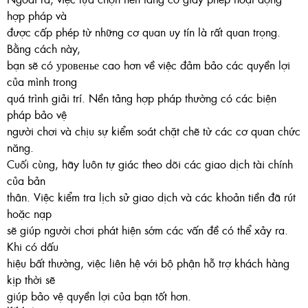
hợp pháp và
được cấp phép từ những cơ quan uy tín là rất quan trọng.
Bằng cách này,
bạn sẽ có уровенье cao hơn về việc đảm bảo các quyền lợi
của mình trong
quá trình giải trí. Nền tảng hợp pháp thường có các biện
pháp bảo vệ
người chơi và chịu sự kiểm soát chặt chẽ từ các cơ quan chức
năng.
Cuối cùng, hãy luôn tự giác theo dõi các giao dịch tài chính
của bản
thân. Việc kiểm tra lịch sử giao dịch và các khoản tiền đã rút
hoặc nạp
sẽ giúp người chơi phát hiện sớm các vấn đề có thể xảy ra.
Khi có dấu
hiệu bất thường, việc liên hệ với bộ phận hỗ trợ khách hàng
kịp thời sẽ
giúp bảo vệ quyền lợi của bạn tốt hơn.