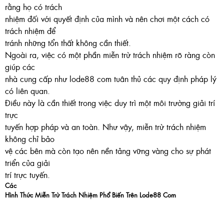
rằng họ có trách
nhiệm đối với quyết định của mình và nên chơi một cách có
trách nhiệm để
tránh những tổn thất không cần thiết.
Ngoài ra, việc có một phần miễn trừ trách nhiệm rõ ràng còn
giúp các
nhà cung cấp như lode88 com tuân thủ các quy định pháp lý
có liên quan.
Điều này là cần thiết trong việc duy trì một môi trường giải trí
trực
tuyến hợp pháp và an toàn. Như vậy, miễn trừ trách nhiệm
không chỉ bảo
vệ các bên mà còn tạo nên nền tảng vững vàng cho sự phát
triển của giải
trí trực tuyến.
Các
Hình Thức Miễn Trừ Trách Nhiệm Phổ Biến Trên Lode88 Com