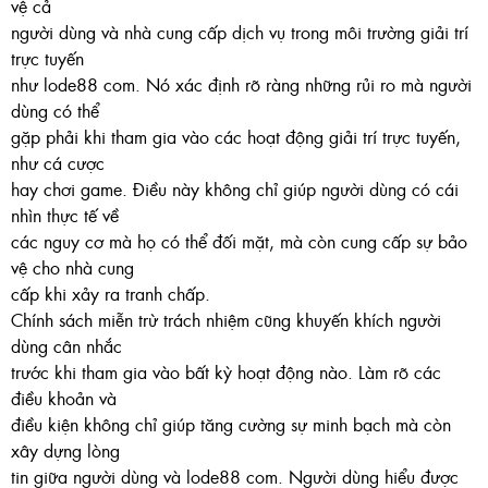
vệ cả
người dùng và nhà cung cấp dịch vụ trong môi trường giải trí
trực tuyến
như lode88 com. Nó xác định rõ ràng những rủi ro mà người
dùng có thể
gặp phải khi tham gia vào các hoạt động giải trí trực tuyến,
như cá cược
hay chơi game. Điều này không chỉ giúp người dùng có cái
nhìn thực tế về
các nguy cơ mà họ có thể đối mặt, mà còn cung cấp sự bảo
vệ cho nhà cung
cấp khi xảy ra tranh chấp.
Chính sách miễn trừ trách nhiệm cũng khuyến khích người
dùng cân nhắc
trước khi tham gia vào bất kỳ hoạt động nào. Làm rõ các
điều khoản và
điều kiện không chỉ giúp tăng cường sự minh bạch mà còn
xây dựng lòng
tin giữa người dùng và lode88 com. Người dùng hiểu được