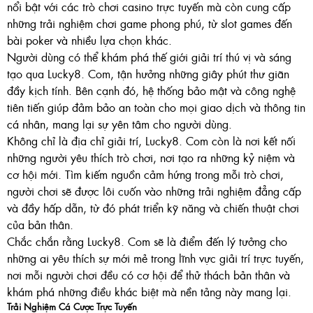
nổi bật với các trò chơi casino trực tuyến mà còn cung cấp
những trải nghiệm chơi game phong phú, từ slot games đến
bài poker và nhiều lựa chọn khác.
Người dùng có thể khám phá thế giới giải trí thú vị và sáng
tạo qua Lucky8. Com, tận hưởng những giây phút thư giãn
đầy kịch tính. Bên cạnh đó, hệ thống bảo mật và công nghệ
tiên tiến giúp đảm bảo an toàn cho mọi giao dịch và thông tin
cá nhân, mang lại sự yên tâm cho người dùng.
Không chỉ là địa chỉ giải trí, Lucky8. Com còn là nơi kết nối
những người yêu thích trò chơi, nơi tạo ra những kỷ niệm và
cơ hội mới. Tìm kiếm nguồn cảm hứng trong mỗi trò chơi,
người chơi sẽ được lôi cuốn vào những trải nghiệm đẳng cấp
và đầy hấp dẫn, từ đó phát triển kỹ năng và chiến thuật chơi
của bản thân.
Chắc chắn rằng Lucky8. Com sẽ là điểm đến lý tưởng cho
những ai yêu thích sự mới mẻ trong lĩnh vực giải trí trực tuyến,
nơi mỗi người chơi đều có cơ hội để thử thách bản thân và
khám phá những điều khác biệt mà nền tảng này mang lại.
Trải Nghiệm Cá Cược Trực Tuyến