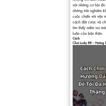
với những cơ hội ấn
những trải nghiệm k
cuộc chiến với vận m
cách đặt cược và ch
tìm thấy niềm vui mà
luận của bản thân.
Cách
Chơi Lucky 88 – Hướng D