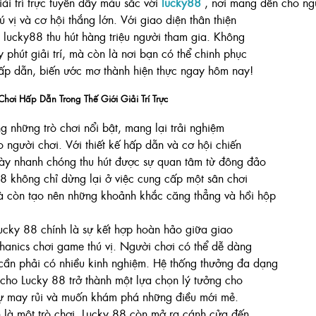
ải trí trực tuyến đầy màu sắc với
lucky88
, nơi mang đến cho ng
ú vị và cơ hội thắng lớn. Với giao diện thân thiện
, lucky88 thu hút hàng triệu người tham gia. Không
y phút giải trí, mà còn là nơi bạn có thể chinh phục
ấp dẫn, biến ước mơ thành hiện thực ngay hôm nay!
Chơi Hấp Dẫn Trong Thế Giới Giải Trí Trực
g những trò chơi nổi bật, mang lại trải nghiệm
ho người chơi. Với thiết kế hấp dẫn và cơ hội chiến
 này nhanh chóng thu hút được sự quan tâm từ đông đảo
8 không chỉ dừng lại ở việc cung cấp một sân chơi
à còn tạo nên những khoảnh khắc căng thẳng và hồi hộp
ucky 88 chính là sự kết hợp hoàn hảo giữa giao
hanics chơi game thú vị. Người chơi có thể dễ dàng
cần phải có nhiều kinh nghiệm. Hệ thống thưởng đa dạng
cho Lucky 88 trở thành một lựa chọn lý tưởng cho
sự may rủi và muốn khám phá những điều mới mẻ.
 là một trò chơi, Lucky 88 còn mở ra cánh cửa đến