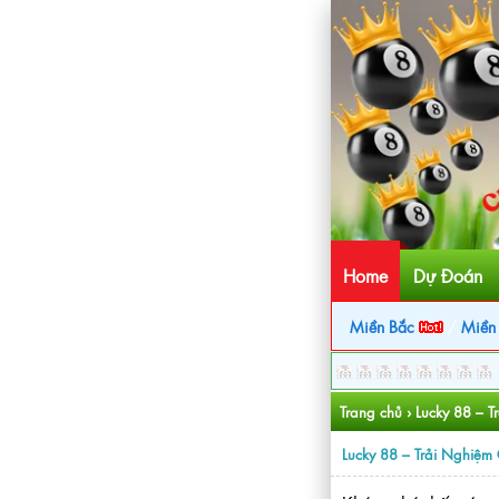
Home
Dự Đoán
Miền Bắc
/
Miền
Trang chủ
›
Lucky 88 – T
Lucky 88 – Trải Nghiệm 