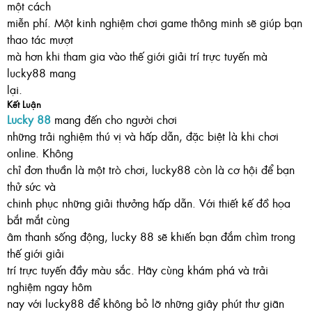
một cách
miễn phí. Một kinh nghiệm chơi game thông minh sẽ giúp bạn
thao tác mượt
mà hơn khi tham gia vào thế giới giải trí trực tuyến mà
lucky88 mang
lại.
Kết Luận
Lucky 88
mang đến cho người chơi
những trải nghiệm thú vị và hấp dẫn, đặc biệt là khi chơi
online. Không
chỉ đơn thuần là một trò chơi, lucky88 còn là cơ hội để bạn
thử sức và
chinh phục những giải thưởng hấp dẫn. Với thiết kế đồ họa
bắt mắt cùng
âm thanh sống động, lucky 88 sẽ khiến bạn đắm chìm trong
thế giới giải
trí trực tuyến đầy màu sắc. Hãy cùng khám phá và trải
nghiệm ngay hôm
nay với lucky88 để không bỏ lỡ những giây phút thư giãn