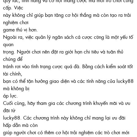
cấp. Việc
này không chỉ giúp bạn tăng cơ hội thắng mà còn tạo ra trải
nghiệm chơi
game thú vị hơn.
Ngoài ra, việc quản lý ngân sách cá cược cũng là một yếu tố
quan
trọng. Người chơi nên đặt ra giới hạn chi tiêu và tuân thủ
chúng để
tránh rơi vào tình trạng cược quá đà. Bằng cách kiểm soát tốt
tài chính,
bạn có thể tận hưởng giao diện và các tính năng của lucky88
mà không bị
áp lực.
Cuối cùng, hãy tham gia các chương trình khuyến mãi và ưu
đãi từ
lucky88. Các chương trình này không chỉ mang lại ưu đãi
hấp dẫn mà còn
giúp người chơi có thêm cơ hội trải nghiệm các trò chơi mới