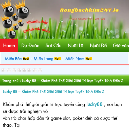
Home
Dự Đoán
Soi Cầu
Nuôi Lô
Nuôi Đề
Giờ vàn
Miền Bắc
/
Miền Trung
/
Miền Nam
Trang chủ
›
Lucky 88 – Khám Phá Thế Giới Giải Trí Trực Tuyến Từ A Đến Z
Lucky 88 – Khám Phá Thế Giới Giải Trí Trực Tuyến Từ A Đến Z
Khám phá thế giới giải trí trực tuyến cùng
lucky88
, nơi bạn
sẽ được trải nghiệm vô
vàn trò chơi hấp dẫn từ game slot, poker đến cá cược thể
thao. Tại