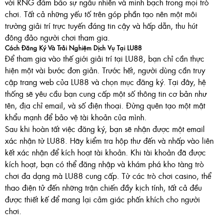
với RNG đảm bảo sự ngẫu nhiên và minh bạch trong mọi trò
chơi. Tất cả những yếu tố trên góp phần tạo nên một môi
trường giải trí trực tuyến đáng tin cậy và hấp dẫn, thu hút
đông đảo người chơi tham gia.
Cách Đăng Ký Và Trải Nghiệm Dịch Vụ Tại LU88
Để tham gia vào thế giới giải trí tại LU88, bạn chỉ cần thực
hiện một vài bước đơn giản. Trước hết, người dùng cần truy
cập trang web của LU88 và chọn mục đăng ký. Tại đây, hệ
thống sẽ yêu cầu bạn cung cấp một số thông tin cơ bản như
tên, địa chỉ email, và số điện thoại. Đừng quên tạo một mật
khẩu mạnh để bảo vệ tài khoản của mình.
Sau khi hoàn tất việc đăng ký, bạn sẽ nhận được một email
xác nhận từ LU88. Hãy kiểm tra hộp thư đến và nhấp vào liên
kết xác nhận để kích hoạt tài khoản. Khi tài khoản đã được
kích hoạt, bạn có thể đăng nhập và khám phá kho tàng trò
chơi đa dạng mà LU88 cung cấp. Từ các trò chơi casino, thể
thao điện tử đến những trận chiến đầy kịch tính, tất cả đều
được thiết kế để mang lại cảm giác phấn khích cho người
chơi.