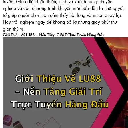
tuyến. Giao diện thân thiện, dịch vụ khách hàng chuyên
nghiệp và các chương trình khuyến mãi hấp dẫn là những yếu
tố giúp người chơi luôn cảm thấy hài lòng và muốn quay lại.
Hãy trải nghiệm ngay để không bỏ lỡ những giây phút thư
giãn thú vị!
Giới Thiệu Về LU88 – Nền Tảng Giải Trí Trực Tuyến Hàng Đầu