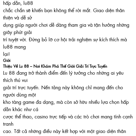
hấp dẫn, lu88
chắc chắn sẽ khiến bạn không thể rời mắt. Giao diện thân
thiện và dễ sử
dụng giúp người chơi dễ dàng tham gia và tận hưởng những
giây phút giải
trí tuyệt vời. Đừng bỏ lỡ cơ hội trải nghiệm sự kích thích mà
lu88 mang
lại!
Giới
Thiệu Về Lu 88 – Nơi Khám Phá Thế Giới Giải Trí Trực Tuyến
Lu 88 đang trở thành điểm đến lý tưởng cho những ai yêu
thích thú vui
giải trí trực tuyến. Nền tảng này không chỉ mang đến cho
người dùng một
kho tàng game đa dạng, mà còn sở hữu nhiều lựa chọn hấp
dẫn khác như cá
cược thể thao, casino trực tiếp và các trò chơi mang tính cạnh
tranh
cao. Tất cả những điều này kết hợp với một giao diện thân