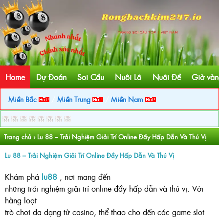
Home
Dự Đoán
Soi Cầu
Nuôi Lô
Nuôi Đề
Giờ vàn
Miền Bắc
/
Miền Trung
/
Miền Nam
Trang chủ
›
Lu 88 – Trải Nghiệm Giải Trí Online Đầy Hấp Dẫn Và Thú Vị
Lu 88 – Trải Nghiệm Giải Trí Online Đầy Hấp Dẫn Và Thú Vị
Khám phá
lu88
, nơi mang đến
những trải nghiệm giải trí online đầy hấp dẫn và thú vị. Với
hàng loạt
trò chơi đa dạng từ casino, thể thao cho đến các game slot