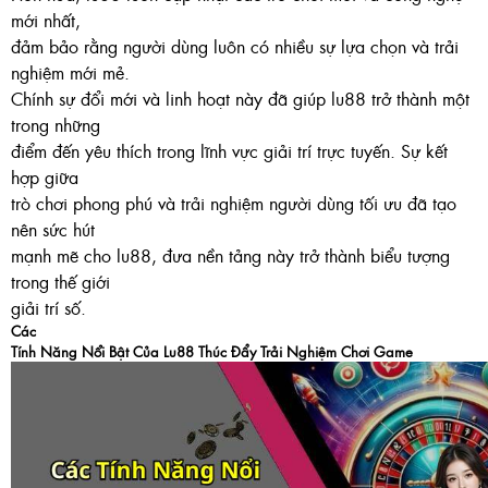
mới nhất,
đảm bảo rằng người dùng luôn có nhiều sự lựa chọn và trải
nghiệm mới mẻ.
Chính sự đổi mới và linh hoạt này đã giúp lu88 trở thành một
trong những
điểm đến yêu thích trong lĩnh vực giải trí trực tuyến. Sự kết
hợp giữa
trò chơi phong phú và trải nghiệm người dùng tối ưu đã tạo
nên sức hút
mạnh mẽ cho lu88, đưa nền tảng này trở thành biểu tượng
trong thế giới
giải trí số.
Các
Tính Năng Nổi Bật Của Lu88 Thúc Đẩy Trải Nghiệm Chơi Game