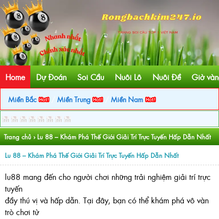
Home
Dự Đoán
Soi Cầu
Nuôi Lô
Nuôi Đề
Giờ vàn
Miền Bắc
/
Miền Trung
/
Miền Nam
Trang chủ
›
Lu 88 – Khám Phá Thế Giới Giải Trí Trực Tuyến Hấp Dẫn Nhất
Lu 88 – Khám Phá Thế Giới Giải Trí Trực Tuyến Hấp Dẫn Nhất
lu88 mang đến cho người chơi những trải nghiệm giải trí trực
tuyến
đầy thú vị và hấp dẫn. Tại đây, bạn có thể khám phá vô vàn
trò chơi từ