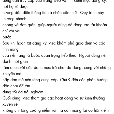
nơi họ sẽ được
hướng dẫn điền thông tin cá nhân cần thiết. Quy trình này
thường nhanh
chóng và đơn giản, giúp người dùng dễ dàng tạo tài khoản
chỉ với vài
bước.
Sau khi hoàn tất đăng ký, việc khám phá giao diện và các
tính năng
của nền tảng là bước quan trọng tiếp theo. Người dùng nên
dành thời gian
làm quen với các danh mục trò chơi đa dạng, cùng với những
khuyến mãi
hấp dẫn mà nền tảng cung cấp. Chú ý đến các phần hướng
dẫn chơi để tận
dụng tối đa trải nghiệm.
Cuối cùng, việc tham gia các hoạt động và sự kiện thường
xuyên sẽ
không chỉ tăng cường niềm vui mà còn mang lại cơ hội kiếm