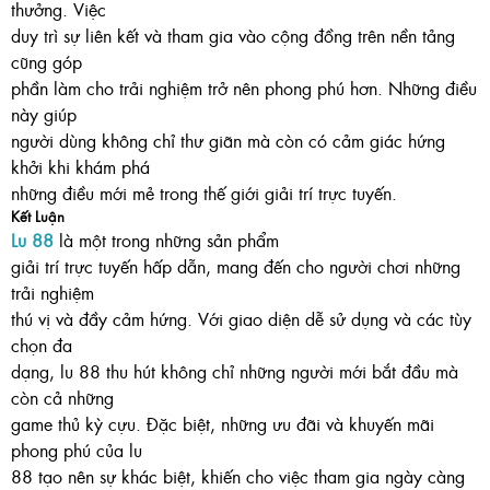
thưởng. Việc
duy trì sự liên kết và tham gia vào cộng đồng trên nền tảng
cũng góp
phần làm cho trải nghiệm trở nên phong phú hơn. Những điều
này giúp
người dùng không chỉ thư giãn mà còn có cảm giác hứng
khởi khi khám phá
những điều mới mẻ trong thế giới giải trí trực tuyến.
Kết Luận
Lu 88
là một trong những sản phẩm
giải trí trực tuyến hấp dẫn, mang đến cho người chơi những
trải nghiệm
thú vị và đầy cảm hứng. Với giao diện dễ sử dụng và các tùy
chọn đa
dạng, lu 88 thu hút không chỉ những người mới bắt đầu mà
còn cả những
game thủ kỳ cựu. Đặc biệt, những ưu đãi và khuyến mãi
phong phú của lu
88 tạo nên sự khác biệt, khiến cho việc tham gia ngày càng