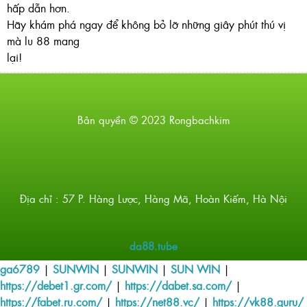
hấp dẫn hơn.
Hãy khám phá ngay để không bỏ lỡ những giây phút thú vị
mà lu 88 mang
lại!
Bản quyền © 2023 Rongbachkim
Địa chỉ : 57 P. Hàng Lược, Hàng Mã, Hoàn Kiếm, Hà Nội
da88.tube
ga6789
|
SUNWIN
|
SUNWIN
|
SUN WIN
|
https://debet1.gr.com/
|
https://dabet.sa.com/
|
https://fabet.ru.com/
|
https://net88.vc/
|
https://vk88.guru/