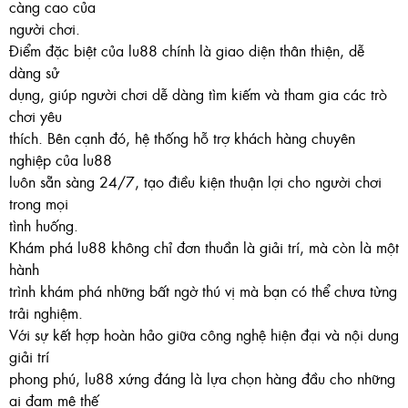
càng cao của
người chơi.
Điểm đặc biệt của lu88 chính là giao diện thân thiện, dễ
dàng sử
dụng, giúp người chơi dễ dàng tìm kiếm và tham gia các trò
chơi yêu
thích. Bên cạnh đó, hệ thống hỗ trợ khách hàng chuyên
nghiệp của lu88
luôn sẵn sàng 24/7, tạo điều kiện thuận lợi cho người chơi
trong mọi
tình huống.
Khám phá lu88 không chỉ đơn thuần là giải trí, mà còn là một
hành
trình khám phá những bất ngờ thú vị mà bạn có thể chưa từng
trải nghiệm.
Với sự kết hợp hoàn hảo giữa công nghệ hiện đại và nội dung
giải trí
phong phú, lu88 xứng đáng là lựa chọn hàng đầu cho những
ai đam mê thế