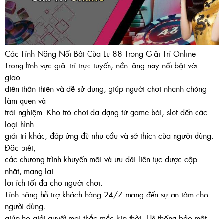
Các Tính Năng Nổi Bật Của Lu 88 Trong Giải Trí Online
Trong lĩnh vực giải trí trực tuyến, nền tảng này nổi bật với
giao
diện thân thiện và dễ sử dụng, giúp người chơi nhanh chóng
làm quen và
trải nghiệm. Kho trò chơi đa dạng từ game bài, slot đến các
loại hình
giải trí khác, đáp ứng đủ nhu cầu và sở thích của người dùng.
Đặc biệt,
các chương trình khuyến mãi và ưu đãi liên tục được cập
nhật, mang lại
lợi ích tối đa cho người chơi.
Tính năng hỗ trợ khách hàng 24/7 mang đến sự an tâm cho
người dùng,
giúp họ giải quyết mọi thắc mắc kịp thời. Hệ thống bảo mật