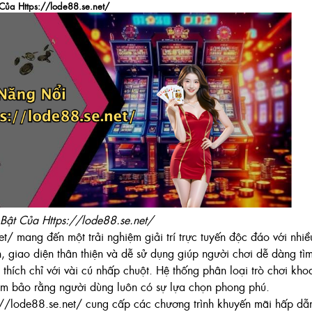
Của Https://lode88.se.net/
Bật Của Https://lode88.se.net/
t/ mang đến một trải nghiệm giải trí trực tuyến độc đáo với nhiề
n, giao diện thân thiện và dễ sử dụng giúp người chơi dễ dàng tì
 thích chỉ với vài cú nhấp chuột. Hệ thống phân loại trò chơi kho
ảm bảo rằng người dùng luôn có sự lựa chọn phong phú.
//lode88.se.net/ cung cấp các chương trình khuyến mãi hấp dẫn