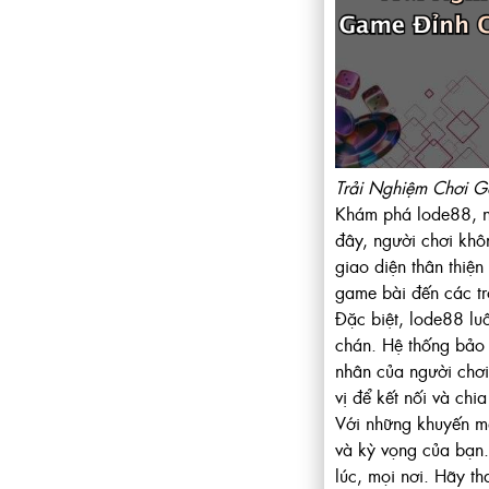
Trải Nghiệm Chơi G
Khám phá lode88, nơ
đây, người chơi khô
giao diện thân thiệ
game bài đến các trò
Đặc biệt, lode88 lu
chán. Hệ thống bảo 
nhân của người chơi
vị để kết nối và ch
Với những khuyến m
và kỳ vọng của bạn. 
lúc, mọi nơi. Hãy t