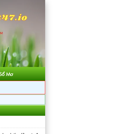
Sổ Mơ