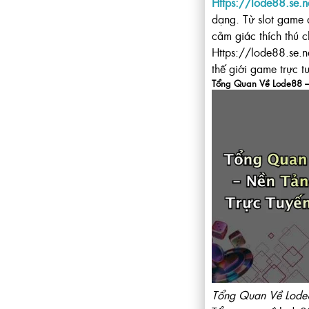
Https://lode88.se.n
dạng. Từ slot game 
cảm giác thích thú c
Https://lode88.se.n
thế giới game trực t
Tổng Quan Về Lode88 – 
Tổng Quan Về Lode8