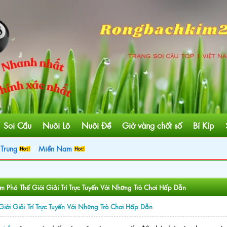
Soi Cầu
Nuôi Lô
Nuôi Đề
Giờ vàng chốt số
Bí Kíp
 Trung
/
Miền Nam
 Phá Thế Giới Giải Trí Trực Tuyến Với Những Trò Chơi Hấp Dẫn
iới Giải Trí Trực Tuyến Với Những Trò Chơi Hấp Dẫn