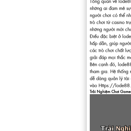
Tổng quan về lode88
những ai đam mê sự 
người chơi có thể n
trò chơi từ casino t
những người mới ch
Điều đặc biệt ở lod
hấp dẫn, giúp người
các trò chơi chất l
giải đáp mọi thắc m
Bên cạnh đó, lode88
tham gia. Hệ thống n
dễ dàng quản lý tài
vào Https://lode88.s
Trải Nghiệm Chơi Game