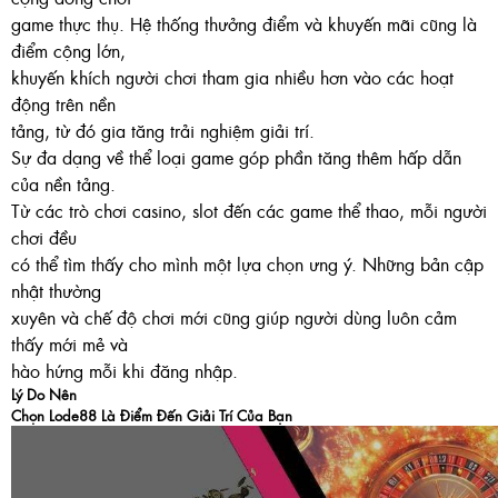
game thực thụ. Hệ thống thưởng điểm và khuyến mãi cũng là
điểm cộng lớn,
khuyến khích người chơi tham gia nhiều hơn vào các hoạt
động trên nền
tảng, từ đó gia tăng trải nghiệm giải trí.
Sự đa dạng về thể loại game góp phần tăng thêm hấp dẫn
của nền tảng.
Từ các trò chơi casino, slot đến các game thể thao, mỗi người
chơi đều
có thể tìm thấy cho mình một lựa chọn ưng ý. Những bản cập
nhật thường
xuyên và chế độ chơi mới cũng giúp người dùng luôn cảm
thấy mới mẻ và
hào hứng mỗi khi đăng nhập.
Lý Do Nên
Chọn Lode88 Là Điểm Đến Giải Trí Của Bạn