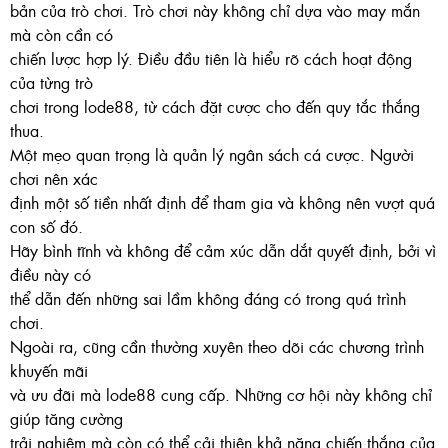
bản của trò chơi. Trò chơi này không chỉ dựa vào may mắn
mà còn cần có
chiến lược hợp lý. Điều đầu tiên là hiểu rõ cách hoạt động
của từng trò
chơi trong lode88, từ cách đặt cược cho đến quy tắc thắng
thua.
Một mẹo quan trọng là quản lý ngân sách cá cược. Người
chơi nên xác
định một số tiền nhất định để tham gia và không nên vượt quá
con số đó.
Hãy bình tĩnh và không để cảm xúc dẫn dắt quyết định, bởi vì
điều này có
thể dẫn đến những sai lầm không đáng có trong quá trình
chơi.
Ngoài ra, cũng cần thường xuyên theo dõi các chương trình
khuyến mãi
và ưu đãi mà lode88 cung cấp. Những cơ hội này không chỉ
giúp tăng cường
trải nghiệm mà còn có thể cải thiện khả năng chiến thắng của