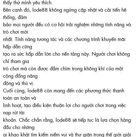
thấy thứ mình yêu thích.
Bên cạnh đó, lode88 không ngừng cập nhật và cải tiến hệ
thống, đảm
bảo mọi người đều có cơ hội trải nghiệm những tính năng và
trò chơi mới
nhất. Tính năng tương tác và các chương trình khuyến mãi
hấp dẫn cũng
tạo ra sức hấp dẫn lớn cho nền tảng này. Người chơi không
chỉ tham gia
trò chơi mà còn được đắm chìm trong không khí của một
cộng đồng năng
động và thú vị.
Cuối cùng, lode88 còn mang đến các phương thức thanh
toán an toàn và
linh hoạt, tạo điều kiện thuận lợi cho người chơi trong việc
nạp rút tài
khoản. Chắc chắn rằng, lode88 sẽ tiếp tục là lựa chọn hàng
đầu cho những
ai khao khát tìm kiếm niềm vui và thư giãn trong thế giới giải