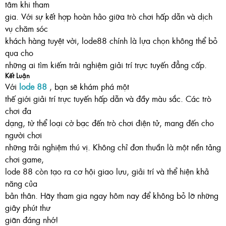
tâm khi tham
gia. Với sự kết hợp hoàn hảo giữa trò chơi hấp dẫn và dịch
vụ chăm sóc
khách hàng tuyệt vời, lode88 chính là lựa chọn không thể bỏ
qua cho
những ai tìm kiếm trải nghiệm giải trí trực tuyến đẳng cấp.
Kết Luận
Với
lode 88
, bạn sẽ khám phá một
thế giới giải trí trực tuyến hấp dẫn và đầy màu sắc. Các trò
chơi đa
dạng, từ thể loại cờ bạc đến trò chơi điện tử, mang đến cho
người chơi
những trải nghiệm thú vị. Không chỉ đơn thuần là một nền tảng
chơi game,
lode 88 còn tạo ra cơ hội giao lưu, giải trí và thể hiện khả
năng của
bản thân. Hãy tham gia ngay hôm nay để không bỏ lỡ những
giây phút thư
giãn đáng nhớ!