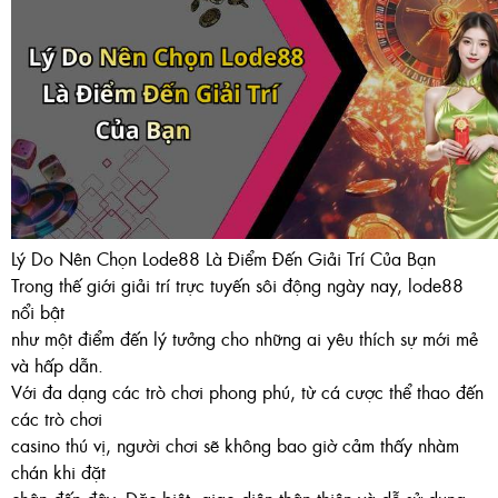
Lý Do Nên Chọn Lode88 Là Điểm Đến Giải Trí Của Bạn
Trong thế giới giải trí trực tuyến sôi động ngày nay, lode88
nổi bật
như một điểm đến lý tưởng cho những ai yêu thích sự mới mẻ
và hấp dẫn.
Với đa dạng các trò chơi phong phú, từ cá cược thể thao đến
các trò chơi
casino thú vị, người chơi sẽ không bao giờ cảm thấy nhàm
chán khi đặt
chân đến đây. Đặc biệt, giao diện thân thiện và dễ sử dụng