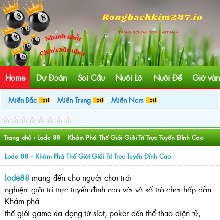
Home
Dự Đoán
Soi Cầu
Nuôi Lô
Nuôi Đề
Giờ vàn
Miền Bắc
/
Miền Trung
/
Miền Nam
Trang chủ
›
Lode 88 – Khám Phá Thế Giới Giải Trí Trực Tuyến Đỉnh Cao
Lode 88 – Khám Phá Thế Giới Giải Trí Trực Tuyến Đỉnh Cao
lode88
mang đến cho người chơi trải
nghiệm giải trí trực tuyến đỉnh cao với vô số trò chơi hấp dẫn.
Khám phá
thế giới game đa dạng từ slot, poker đến thể thao điện tử,