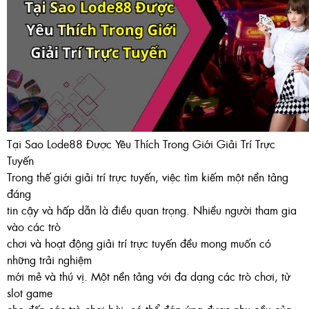
Tại Sao Lode88 Được Yêu Thích Trong Giới Giải Trí Trực
Tuyến
Trong thế giới giải trí trực tuyến, việc tìm kiếm một nền tảng
đáng
tin cậy và hấp dẫn là điều quan trọng. Nhiều người tham gia
vào các trò
chơi và hoạt động giải trí trực tuyến đều mong muốn có
những trải nghiệm
mới mẻ và thú vị. Một nền tảng với đa dạng các trò chơi, từ
slot game
cho đến các trò chơi bài, có thể đáp ứng được nhu cầu của