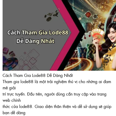
Cách Tham Gia Lode88 Dễ Dàng Nhất
Tham gia lode88 là một trải nghiệm thú vị cho những ai đam
mê giải
trí trực tuyến. Đầu tiên, người dùng cần truy cập vào trang
web chính
thức của lode88. Giao diện thân thiện và dễ sử dụng sẽ giúp
bạn dễ dàng