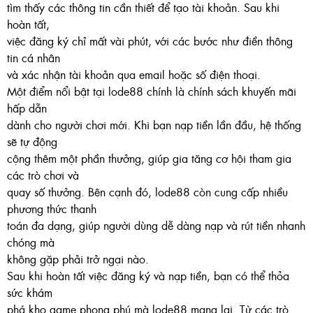
tìm thấy các thông tin cần thiết để tạo tài khoản. Sau khi
hoàn tất,
việc đăng ký chỉ mất vài phút, với các bước như điền thông
tin cá nhân
và xác nhận tài khoản qua email hoặc số điện thoại.
Một điểm nổi bật tại lode88 chính là chính sách khuyến mãi
hấp dẫn
dành cho người chơi mới. Khi bạn nạp tiền lần đầu, hệ thống
sẽ tự động
cộng thêm một phần thưởng, giúp gia tăng cơ hội tham gia
các trò chơi và
quay số thưởng. Bên cạnh đó, lode88 còn cung cấp nhiều
phương thức thanh
toán đa dạng, giúp người dùng dễ dàng nạp và rút tiền nhanh
chóng mà
không gặp phải trở ngại nào.
Sau khi hoàn tất việc đăng ký và nạp tiền, bạn có thể thỏa
sức khám
phá kho game phong phú mà lode88 mang lại. Từ các trò