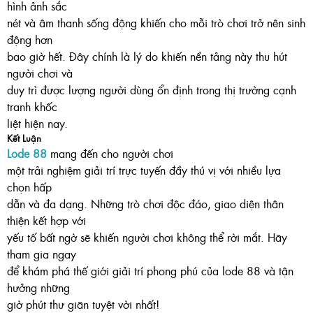
hình ảnh sắc
nét và âm thanh sống động khiến cho mỗi trò chơi trở nên sinh
động hơn
bao giờ hết. Đây chính là lý do khiến nền tảng này thu hút
người chơi và
duy trì được lượng người dùng ổn định trong thị trường cạnh
tranh khốc
liệt hiện nay.
Kết Luận
Lode 88
mang đến cho người chơi
một trải nghiệm giải trí trực tuyến đầy thú vị với nhiều lựa
chọn hấp
dẫn và đa dạng. Những trò chơi độc đáo, giao diện thân
thiện kết hợp với
yếu tố bất ngờ sẽ khiến người chơi không thể rời mắt. Hãy
tham gia ngay
để khám phá thế giới giải trí phong phú của lode 88 và tận
hưởng những
giờ phút thư giãn tuyệt vời nhất!