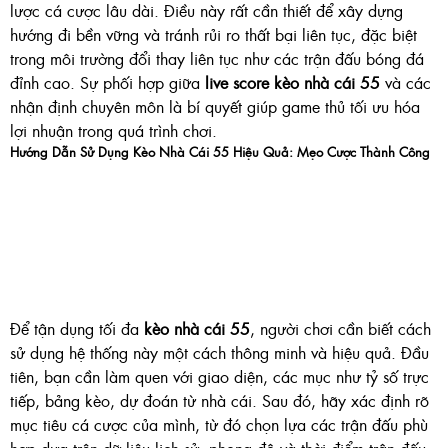
lược cá cược lâu dài. Điều này rất cần thiết để xây dựng
hướng đi bền vững và tránh rủi ro thất bại liên tục, đặc biệt
trong môi trường đổi thay liên tục như các trận đấu bóng đá
đỉnh cao. Sự phối hợp giữa
live score
kèo nhà cái 55
và các
nhận định chuyên môn là bí quyết giúp game thủ tối ưu hóa
lợi nhuận trong quá trình chơi.
Hướng Dẫn Sử Dụng Kèo Nhà Cái 55 Hiệu Quả: Mẹo Cược Thành Công
Để tận dụng tối đa
kèo nhà cái 55
, người chơi cần biết cách
sử dụng hệ thống này một cách thông minh và hiệu quả. Đầu
tiên, bạn cần làm quen với giao diện, các mục như tỷ số trực
tiếp, bảng kèo, dự đoán từ nhà cái. Sau đó, hãy xác định rõ
mục tiêu cá cược của mình, từ đó chọn lựa các trận đấu phù
hợp dựa trên dữ liệu lịch sử, phong độ và thời điểm trận đấu