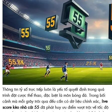
Thông tin tỷ số trực tiếp luôn là yếu tố quyết định trong quá
trình đặt cược thể thao, đặc biệt là môn bóng đá. Trong bối
cảnh mà mỗi giây trôi qua đều cần có dữ liệu chính xác,
live
score
kèo nhà cái 55
đã phát huy ưu điểm vượt trội về tốc độ