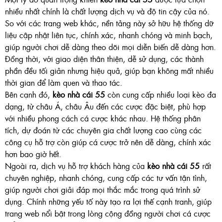
nhiều nhất chính là chất lượng dịch vụ và độ tin cậy của nó.
So với các trang web khác, nền tảng này sở hữu hệ thống dữ
liệu cập nhật liên tục, chính xác, nhanh chóng và minh bạch,
giúp người chơi dễ dàng theo dõi mọi diễn biến dễ dàng hơn.
Đồng thời, với giao diện thân thiện, dễ sử dụng, các thành
phần đều tối giản nhưng hiệu quả, giúp bạn không mất nhiều
thời gian để làm quen và thao tác.
Bên cạnh đó,
kèo nhà cái 55
còn cung cấp nhiều loại kèo đa
dạng, từ châu Á, châu Âu đến các cược đặc biệt, phù hợp
với nhiều phong cách cá cược khác nhau. Hệ thống phân
tích, dự đoán từ các chuyên gia chất lượng cao cùng các
công cụ hỗ trợ còn giúp cá cược trở nên dễ dàng, chính xác
hơn bao giờ hết.
Ngoài ra, dịch vụ hỗ trợ khách hàng của
kèo nhà cái 55
rất
chuyên nghiệp, nhanh chóng, cung cấp các tư vấn tận tình,
giúp người chơi giải đáp mọi thắc mắc trong quá trình sử
dụng. Chính những yếu tố này tạo ra lợi thế cạnh tranh, giúp
trang web nổi bật trong lòng cộng đồng người chơi cá cược