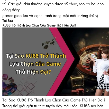
trí. Các giải đấu thường xuyên được tổ chức, tạo cơ hội cho
cộng đồng
gamer giao lưu và cạnh tranh trong một môi trường thú vị.
Tại Sao
KU88 Trở Thành Lựa Chọn Của Game Thủ Hiện Đại?
Tại Sao KU88 Trở Thành Lựa Chọn Của Game Thủ Hiện Đại?
Trong thế giới giải trí trực tuyến đầy màu sắc, KU88 nổi bật