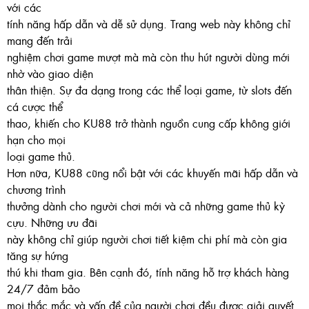
với các
tính năng hấp dẫn và dễ sử dụng. Trang web này không chỉ
mang đến trải
nghiệm chơi game mượt mà mà còn thu hút người dùng mới
nhờ vào giao diện
thân thiện. Sự đa dạng trong các thể loại game, từ slots đến
cá cược thể
thao, khiến cho KU88 trở thành nguồn cung cấp không giới
hạn cho mọi
loại game thủ.
Hơn nữa, KU88 cũng nổi bật với các khuyến mãi hấp dẫn và
chương trình
thưởng dành cho người chơi mới và cả những game thủ kỳ
cựu. Những ưu đãi
này không chỉ giúp người chơi tiết kiệm chi phí mà còn gia
tăng sự hứng
thú khi tham gia. Bên cạnh đó, tính năng hỗ trợ khách hàng
24/7 đảm bảo
mọi thắc mắc và vấn đề của người chơi đều được giải quyết