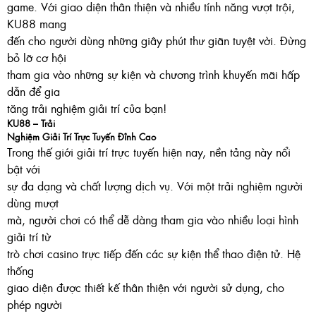
game. Với giao diện thân thiện và nhiều tính năng vượt trội,
KU88 mang
đến cho người dùng những giây phút thư giãn tuyệt vời. Đừng
bỏ lỡ cơ hội
tham gia vào những sự kiện và chương trình khuyến mãi hấp
dẫn để gia
tăng trải nghiệm giải trí của bạn!
KU88 – Trải
Nghiệm Giải Trí Trực Tuyến Đỉnh Cao
Trong thế giới giải trí trực tuyến hiện nay, nền tảng này nổi
bật với
sự đa dạng và chất lượng dịch vụ. Với một trải nghiệm người
dùng mượt
mà, người chơi có thể dễ dàng tham gia vào nhiều loại hình
giải trí từ
trò chơi casino trực tiếp đến các sự kiện thể thao điện tử. Hệ
thống
giao diện được thiết kế thân thiện với người sử dụng, cho
phép người