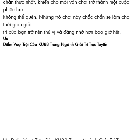
chân thực nhất, khiến cho mỗi ván chơi trở thành một cuộc
phiêu lưu
không thể quên. Những trò chơi này chắc chắn sẽ làm cho
thời gian giải
trí của bạn trở nên thú vị và đáng nhớ hơn bao giờ hết.
Ưu
Điểm Vượt Trội Của KU88 Trong Ngành Giải Trí Trực Tuyến
Ưu Điểm Vượt Trội Của KU88 Trong Ngành Giải Trí Trực