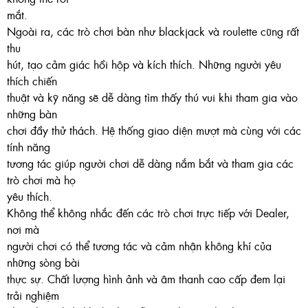
mắt.
Ngoài ra, các trò chơi bàn như blackjack và roulette cũng rất
thu
hút, tạo cảm giác hồi hộp và kích thích. Những người yêu
thích chiến
thuật và kỹ năng sẽ dễ dàng tìm thấy thú vui khi tham gia vào
những bàn
chơi đầy thử thách. Hệ thống giao diện mượt mà cùng với các
tính năng
tương tác giúp người chơi dễ dàng nắm bắt và tham gia các
trò chơi mà họ
yêu thích.
Không thể không nhắc đến các trò chơi trực tiếp với Dealer,
nơi mà
người chơi có thể tương tác và cảm nhận không khí của
những sòng bài
thực sự. Chất lượng hình ảnh và âm thanh cao cấp đem lại
trải nghiệm