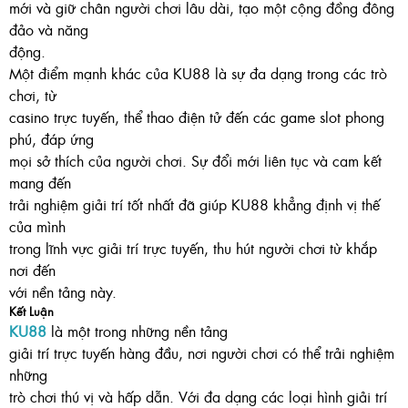
mới và giữ chân người chơi lâu dài, tạo một cộng đồng đông
đảo và năng
động.
Một điểm mạnh khác của KU88 là sự đa dạng trong các trò
chơi, từ
casino trực tuyến, thể thao điện tử đến các game slot phong
phú, đáp ứng
mọi sở thích của người chơi. Sự đổi mới liên tục và cam kết
mang đến
trải nghiệm giải trí tốt nhất đã giúp KU88 khẳng định vị thế
của mình
trong lĩnh vực giải trí trực tuyến, thu hút người chơi từ khắp
nơi đến
với nền tảng này.
Kết Luận
KU88
là một trong những nền tảng
giải trí trực tuyến hàng đầu, nơi người chơi có thể trải nghiệm
những
trò chơi thú vị và hấp dẫn. Với đa dạng các loại hình giải trí