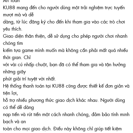
KU88 mang đến cho người dùng một trải nghiệm trực tuyến
mượt mà và dễ
dàng, từ lúc đăng ký cho đến khi tham gia vào các trò chơi
yêu thích.
Giao diện thân thiện, dễ sử dụng cho phép người chơi nhanh
chóng tìm
kiếm tựa game mình muốn mà không cần phải mất quá nhiều
thời gian. Chỉ
với vài cú nhấp chuột, bạn đã có thể tham gia và tận hưởng
những giây
phút giải trí tuyệt vời nhất.
Hệ thống thanh toán tại KU88 cũng được thiết kế đơn giản và
tiện lợi,
hỗ trợ nhiều phương thức giao dịch khác nhau. Người dùng
có thể dễ dàng
nạp tiền và rút tiền một cách nhanh chóng, đảm bảo tính minh
bạch và an
toàn cho mọi giao dịch. Điều này không chỉ giúp tiết kiệm