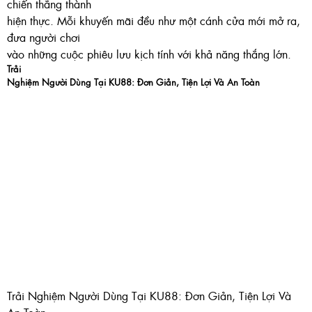
chiến thắng thành
hiện thực. Mỗi khuyến mãi đều như một cánh cửa mới mở ra,
đưa người chơi
vào những cuộc phiêu lưu kịch tính với khả năng thắng lớn.
Trải
Nghiệm Người Dùng Tại KU88: Đơn Giản, Tiện Lợi Và An Toàn
Trải Nghiệm Người Dùng Tại KU88: Đơn Giản, Tiện Lợi Và
An Toàn