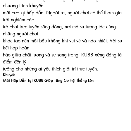
chương trình khuyến
mãi cực kỳ hấp dẫn. Ngoài ra, người chơi có thể tham gia
trải nghiệm các
trò chơi trực tuyến sống động, nơi mà sự tương tác cùng
những người chơi
khác tạo nên một bầu không khí vui vẻ và náo nhiệt. Với sự
kết hợp hoàn
hảo giữa chất lượng và sự sang trọng, KU88 xứng đáng là
điểm đến lý
tưởng cho những ai yêu thích giải trí trực tuyến.
Khuyến
Mãi Hấp Dẫn Tại KU88 Giúp Tăng Cơ Hội Thắng Lớn