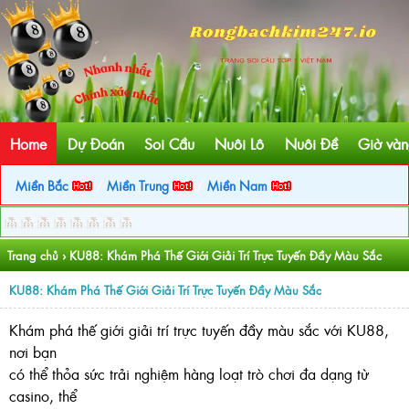
Home
Dự Đoán
Soi Cầu
Nuôi Lô
Nuôi Đề
Giờ vàn
Miền Bắc
/
Miền Trung
/
Miền Nam
Trang chủ
›
KU88: Khám Phá Thế Giới Giải Trí Trực Tuyến Đầy Màu Sắc
KU88: Khám Phá Thế Giới Giải Trí Trực Tuyến Đầy Màu Sắc
Khám phá thế giới giải trí trực tuyến đầy màu sắc với KU88,
nơi bạn
có thể thỏa sức trải nghiệm hàng loạt trò chơi đa dạng từ
casino, thể