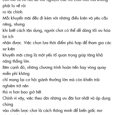
phải lo về rủi
ro tài chính.
Mỗi khuyến mãi đều đi kèm với những điều kiện và yêu cầu
riêng, nhưng
khi biết cách tận dụng, người chơi có thể dễ dàng tối ưu hóa
lợi ích
nhận được. Việc chọn lựa thời điểm phù hợp để tham gia các
sự kiện
khuyến mãi cũng là một yếu tố quan trọng giúp tăng khả
năng thắng lớn.
Bên cạnh đó, những chương trình hoàn tiền hay vòng quay
miễn phí không
chỉ mang lại cơ hội giành thưởng lớn mà còn khiến trải
nghiệm trở nên
thú vị hơn bao giờ hết.
Chính vì vậy, việc theo dõi những ưu đãi hot nhất và áp dụng
chúng
vào chiến lược chơi là cách thông minh để biến giấc mơ