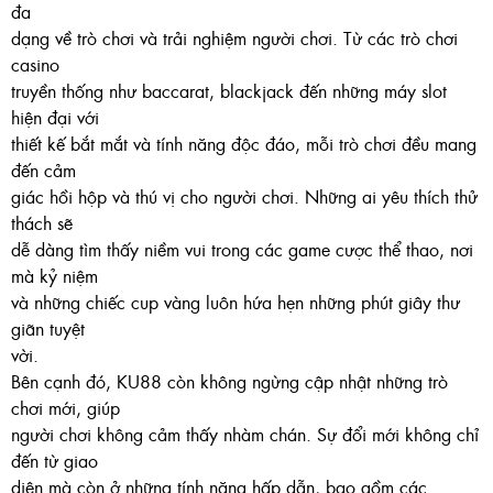
đa
dạng về trò chơi và trải nghiệm người chơi. Từ các trò chơi
casino
truyền thống như baccarat, blackjack đến những máy slot
hiện đại với
thiết kế bắt mắt và tính năng độc đáo, mỗi trò chơi đều mang
đến cảm
giác hồi hộp và thú vị cho người chơi. Những ai yêu thích thử
thách sẽ
dễ dàng tìm thấy niềm vui trong các game cược thể thao, nơi
mà kỷ niệm
và những chiếc cup vàng luôn hứa hẹn những phút giây thư
giãn tuyệt
vời.
Bên cạnh đó, KU88 còn không ngừng cập nhật những trò
chơi mới, giúp
người chơi không cảm thấy nhàm chán. Sự đổi mới không chỉ
đến từ giao
diện mà còn ở những tính năng hấp dẫn, bao gồm các