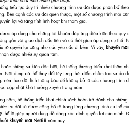
ợc triển khai theo nhiều giai đoạn
ống tiếp tục duy trì nhiều chương trình ưu đãi được phân bổ theo
g. Bên cạnh các ưu đãi quen thuộc, một số chương trình mới cũ
ền lợi và tăng tính linh hoạt khi tham gia.
 được áp dụng cho những tài khoản đáp ứng điều kiện theo quy đ
ờng gắn với giao dịch đầu tiên và có thời gian áp dụng cụ thể.
ểu rõ quyền lợi cũng như các yêu cầu đi kèm. Vì vậy,
khuyến mãi
 nhận được nhiều sự quan tâm.
 hoặc những sự kiện đặc biệt, hệ thống thường triển khai thêm nh
an. Nội dung có thể thay đổi tùy từng thời điểm nhằm tạo sự đa d
 nên theo dõi lịch thông báo để không bỏ lỡ các chương trình đ
ợc cập nhật khá thường xuyên trong năm.
ong năm, hệ thống triển khai chính sách hoàn trả dành cho những
ức ưu đãi sẽ được công bố rõ trong từng chương trình cụ thể cùn
kỹ thể lệ giúp người dùng dễ dàng xác định quyền lợi của mình. 
chuỗi
khuyến mãi Net88
năm nay.