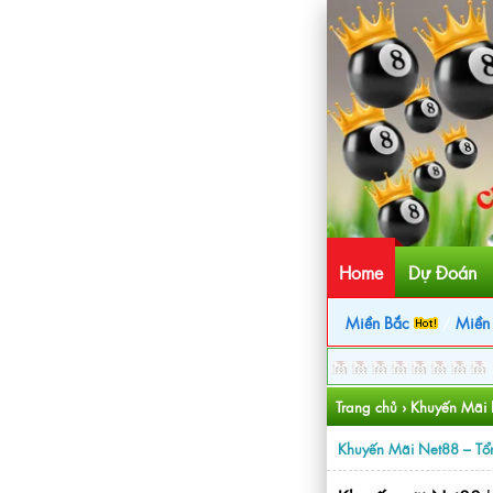
Home
Dự Đoán
Miền Bắc
/
Miền
Trang chủ
›
Khuyến Mãi 
Khuyến Mãi Net88 – Tổ