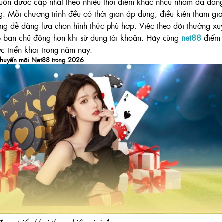
uôn được cập nhật theo nhiều thời điểm khác nhau nhằm đa dạng
. Mỗi chương trình đều có thời gian áp dụng, điều kiện tham gia
ùng dễ dàng lựa chọn hình thức phù hợp. Việc theo dõi thường x
p bạn chủ động hơn khi sử dụng tài khoản. Hãy cùng
net88
điểm
c triển khai trong năm nay.
 khuyến mãi Net88 trong 2026