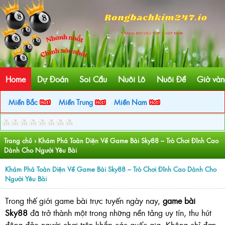
Home
Dự Đoán
Soi Cầu
Nuôi Lô
Nuôi Đề
Giờ vàn
Miền Bắc
/
Miền Trung
/
Miền Nam
Trang chủ
›
Khám Phá Toàn Diện Về Game Bài Sky88 – Trò Chơi Đỉnh Cao
Dành Cho Người Yêu Bài
Khám Phá Toàn Diện Về Game Bài Sky88 – Trò Chơi Đỉnh Cao Dành Cho
Người Yêu Bài
Trong thế giới game bài trực tuyến ngày nay,
game bài
Sky88
đã trở thành một trong những nền tảng uy tín, thu hút
đông đảo người chơi trên khắp các quốc gia. Không chỉ đơn