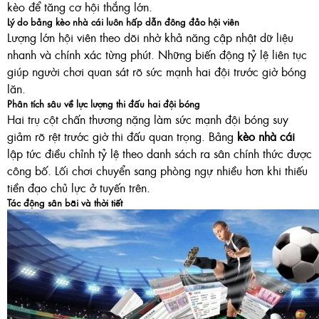
kèo để tăng cơ hội thắng lớn.
Lý do bảng kèo nhà cái luôn hấp dẫn đông đảo hội viên
Lượng lớn hội viên theo dõi nhờ khả năng cập nhật dữ liệu
nhanh và chính xác từng phút. Những biến động tỷ lệ liên tục
giúp người chơi quan sát rõ sức mạnh hai đội trước giờ bóng
lăn.
Phân tích sâu về lực lượng thi đấu hai đội bóng
Hai trụ cột chấn thương nặng làm sức mạnh đội bóng suy
giảm rõ rệt trước giờ thi đấu quan trọng. Bảng
kèo nhà cái
lập tức điều chỉnh tỷ lệ theo danh sách ra sân chính thức được
công bố. Lối chơi chuyển sang phòng ngự nhiều hơn khi thiếu
tiền đạo chủ lực ở tuyến trên.
Tác động sân bãi và thời tiết