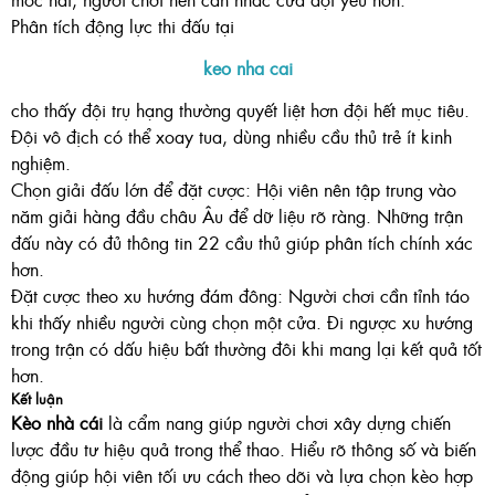
Phân tích động lực thi đấu tại
keo nha cai
cho thấy đội trụ hạng thường quyết liệt hơn đội hết mục tiêu.
Đội vô địch có thể xoay tua, dùng nhiều cầu thủ trẻ ít kinh
nghiệm.
Chọn giải đấu lớn để đặt cược: Hội viên nên tập trung vào
năm giải hàng đầu châu Âu để dữ liệu rõ ràng. Những trận
đấu này có đủ thông tin 22 cầu thủ giúp phân tích chính xác
hơn.
Đặt cược theo xu hướng đám đông: Người chơi cần tỉnh táo
khi thấy nhiều người cùng chọn một cửa. Đi ngược xu hướng
trong trận có dấu hiệu bất thường đôi khi mang lại kết quả tốt
hơn.
Kết luận
Kèo nhà cái
là cẩm nang giúp người chơi xây dựng chiến
lược đầu tư hiệu quả trong thể thao. Hiểu rõ thông số và biến
động giúp hội viên tối ưu cách theo dõi và lựa chọn kèo hợp