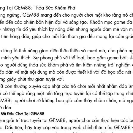
ạng Tại GEM88: Thỏa Sức Khám Phá
hông ngừng, GEM88 mang đến cho người chơi một kho tàng trò c
iển đến các phiên bản hiện đại và sáng tạo. Khoản mục game đ
, từ những tín đồ yêu thích kỹ năng đến những người đam mê vận m
tiên hàng đầu, giúp cho mỗi lần tham gia đều mang lại cảm gi
n tảng là tính năng giao diện thân thiện và mượt mà, cho phép n
 mình yêu thích. Sự phong phú về thể loại, bao gồm game bài, slo