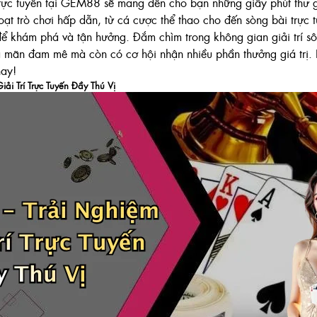
í trực tuyến tại GEM88 sẽ mang đến cho bạn những giây phút thư g
oạt trò chơi hấp dẫn, từ cá cược thể thao cho đến sòng bài trực 
để khám phá và tận hưởng. Đắm chìm trong không gian giải trí sô
 mãn đam mê mà còn có cơ hội nhận nhiều phần thưởng giá trị.
ay!
i Trí Trực Tuyến Đầy Thú Vị