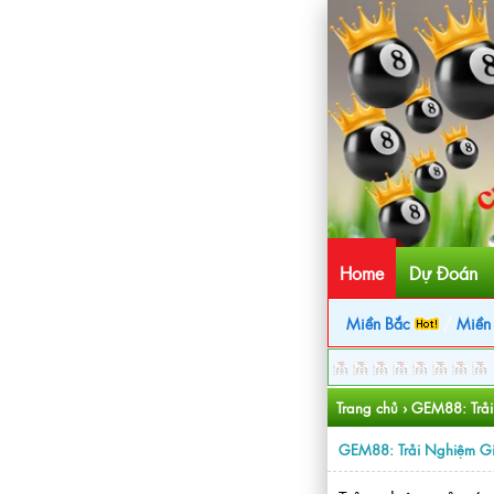
Home
Dự Đoán
Miền Bắc
/
Miền
Trang chủ
›
GEM88: Trải
GEM88: Trải Nghiệm Gi