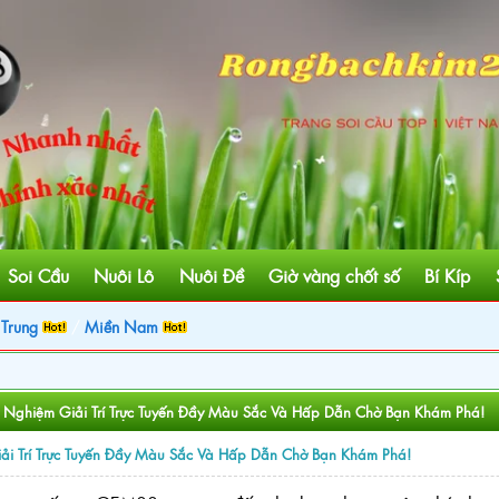
Soi Cầu
Nuôi Lô
Nuôi Đề
Giờ vàng chốt số
Bí Kíp
 Trung
/
Miền Nam
 Nghiệm Giải Trí Trực Tuyến Đầy Màu Sắc Và Hấp Dẫn Chờ Bạn Khám Phá!
ải Trí Trực Tuyến Đầy Màu Sắc Và Hấp Dẫn Chờ Bạn Khám Phá!