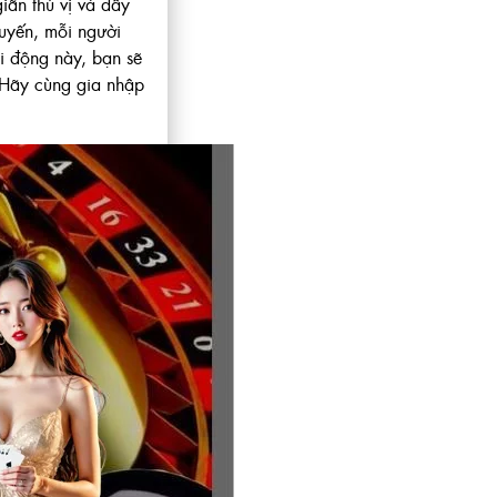
iãn thú vị và đầy
tuyến, mỗi người
i động này, bạn sẽ
 Hãy cùng gia nhập