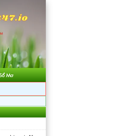
Sổ Mơ