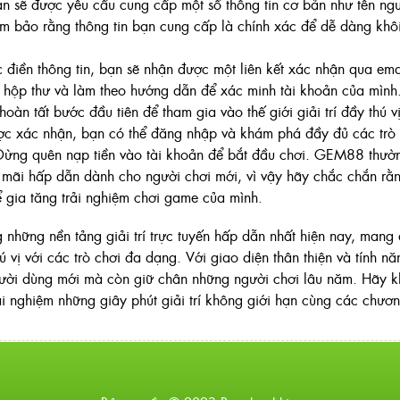
ho người dùng thỏa sức khám phá và tìm kiếm những trải nghiệm đ
hấp dẫn về mặt nội dung mà còn được thiết kế với đồ họa sắc nét
g giây phút thư giãn tuyệt vời.
 còn thường xuyên cập nhật các trò chơi mới nhất nhằm đáp ứ
 có thể ngờ rằng một nền tảng trực tuyến lại có thể tập trung nh
EM88, người chơi sẽ không bao giờ cảm thấy nhàm chán, mà ngượ
ờ đón.
 Bắt Đầu Chơi Tại GEM88
iệm giải trí trực tuyến tại GEM88, người chơi cần thực hiện các
c. Đầu tiên, hãy truy cập vào trang web chính thức của GEM88 
ạn sẽ được yêu cầu cung cấp một số thông tin cơ bản như tên ng
ảm bảo rằng thông tin bạn cung cấp là chính xác để dễ dàng khô
c điền thông tin, bạn sẽ nhận được một liên kết xác nhận qua emai
 hộp thư và làm theo hướng dẫn để xác minh tài khoản của mình.
oàn tất bước đầu tiên để tham gia vào thế giới giải trí đầy thú 
ợc xác nhận, bạn có thể đăng nhập và khám phá đầy đủ các trò 
ng quên nạp tiền vào tài khoản để bắt đầu chơi. GEM88 thườ
 mãi hấp dẫn dành cho người chơi mới, vì vậy hãy chắc chắn rằ