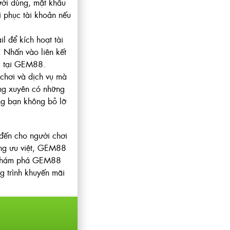
ầy kịch tính. Từng
 và âm thanh sống
ng nhu cầu của
iều vào sự đa dạng
c lại, luôn có điều
 bước đăng ký đơn
và tìm kiếm phần
ười dùng, mật khẩu
i phục tài khoản nếu
l để kích hoạt tài
 Nhấn vào liên kết
vị tại GEM88.
chơi và dịch vụ mà
ng xuyên có những
ng bạn không bỏ lỡ