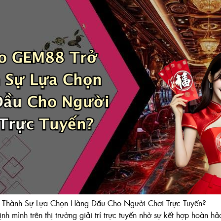
 Thành Sự Lựa Chọn Hàng Đầu Cho Người Chơi Trực Tuyến?
 mình trên thị trường giải trí trực tuyến nhờ sự kết hợp hoàn h