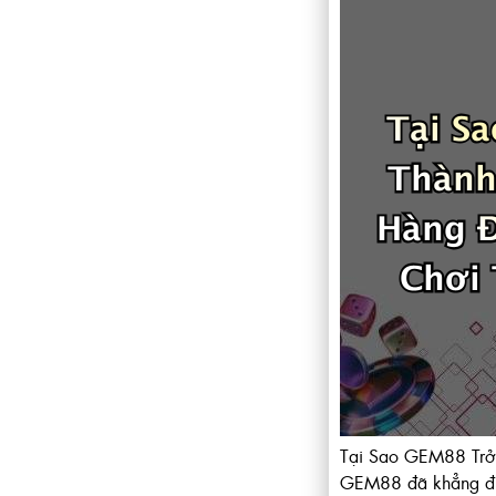
Tại Sao GEM88 Trở
GEM88 đã khẳng định