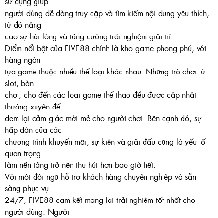
sử dụng giúp
người dùng dễ dàng truy cập và tìm kiếm nội dung yêu thích,
từ đó nâng
cao sự hài lòng và tăng cường trải nghiệm giải trí.
Điểm nổi bật của FIVE88 chính là kho game phong phú, với
hàng ngàn
tựa game thuộc nhiều thể loại khác nhau. Những trò chơi từ
slot, bàn
chơi, cho đến các loại game thể thao đều được cập nhật
thường xuyên để
đem lại cảm giác mới mẻ cho người chơi. Bên cạnh đó, sự
hấp dẫn của các
chương trình khuyến mãi, sự kiện và giải đấu cũng là yếu tố
quan trọng
làm nền tảng trở nên thu hút hơn bao giờ hết.
Với một đội ngũ hỗ trợ khách hàng chuyên nghiệp và sẵn
sàng phục vụ
24/7, FIVE88 cam kết mang lại trải nghiệm tốt nhất cho
người dùng. Người