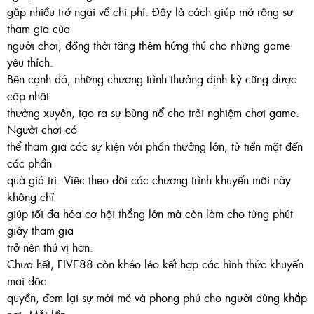
gặp nhiều trở ngại về chi phí. Đây là cách giúp mở rộng sự
tham gia của
người chơi, đồng thời tăng thêm hứng thú cho những game
yêu thích.
Bên cạnh đó, những chương trình thưởng định kỳ cũng được
cập nhật
thường xuyên, tạo ra sự bùng nổ cho trải nghiệm chơi game.
Người chơi có
thể tham gia các sự kiện với phần thưởng lớn, từ tiền mặt đến
các phần
quà giá trị. Việc theo dõi các chương trình khuyến mãi này
không chỉ
giúp tối đa hóa cơ hội thắng lớn mà còn làm cho từng phút
giây tham gia
trở nên thú vị hơn.
Chưa hết, FIVE88 còn khéo léo kết hợp các hình thức khuyến
mại độc
quyền, đem lại sự mới mẻ và phong phú cho người dùng khắp
nơi. Mỗi lần