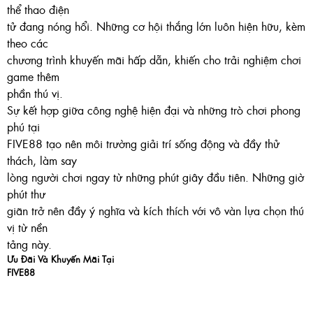
thể thao điện
tử đang nóng hổi. Những cơ hội thắng lớn luôn hiện hữu, kèm
theo các
chương trình khuyến mãi hấp dẫn, khiến cho trải nghiệm chơi
game thêm
phần thú vị.
Sự kết hợp giữa công nghệ hiện đại và những trò chơi phong
phú tại
FIVE88 tạo nên môi trường giải trí sống động và đầy thử
thách, làm say
lòng người chơi ngay từ những phút giây đầu tiên. Những giờ
phút thư
giãn trở nên đầy ý nghĩa và kích thích với vô vàn lựa chọn thú
vị từ nền
tảng này.
Ưu Đãi Và Khuyến Mãi Tại
FIVE88