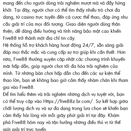
mang đến cho người dùng trải nghiệm mượt mà và đầy hứng
khởi. Tại đây, người chơi có thể tìm thấy nhiều trò chơi đa
dạng, từ casino trực tuyến đến cá cược thể thao, đáp ứng nhu
cầu giải trí của mọi đối tượng. Giao diện người dùng thân
thiện, dễ dàng điều hướng và tính năng bảo mật cao khiến
Five88 trở thành một địa chỉ tin cậy.
Hệ thống hỗ trợ khách hàng hoạt động 24/7, sẵn sàng giải
đáp mọi thắc mắc và cung cấp sự trợ giúp khi cần thiết. Hơn
nữa, Five88 thường xuyên cập nhật các chương trình khuyến
mãi hấp dẫn, giúp người chơi tối đa hóa trải nghiệm của
mình. Từ những bàn chơi hấp dẫn cho đến các sự kiện thể
thao lớn, bạn sẽ không bao giờ cảm thấy nhàm chán khi tham
gia vào Five88.
Để tìm hiểu thêm và trải nghiệm những dịch vụ tuyệt vời, bạn
có thể truy cập vào Https://five88z.br.com/. Sự kết hợp giữa
chất lượng dịch vụ và sự đa dạng trong lựa chọn sẽ khiến bạn
cảm thấy hài lòng với mỗi giây phút giải trí tại đây. Khám
phá Five88 hôm nay và tận hưởng những điều thú vị từ thế
giới giải trí trực tuyến.