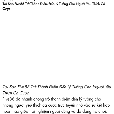
Tại Sao Five88 Trở Thành Điểm Đến Lý Tưởng Cho Người Yêu Thích Cá
Cược
Tại Sao Five88 Trở Thành Điểm Đến Lý Tưởng Cho Người Yêu
Thích Cá Cược
Five88 đã nhanh chóng trở thành điểm đến lý tưởng cho
những người yêu thích cá cược trực tuyến nhờ vào sự kết hợp
hoàn hảo giữa trải nghiệm người dùng và đa dạng trò chơi.