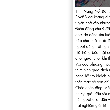
Tính Năng Nổi Bật C
Five88 đã khẳng định
tuyến nhờ vào những
Điểm đáng chú ý đầu
chơi dễ dàng tìm kiế
hóa cho thiết bị di
người dùng trải ngh
Hệ thống bảo mật c
cho người chơi khi 
Với các phương thức
thực hiện giao dịch 
năng hỗ trợ khách h
thắc mắc và vấn đề 
Chắc chắn rằng, việ
những giải đấu sôi n
hút người chơi đến 
trải nghiệm giải tr