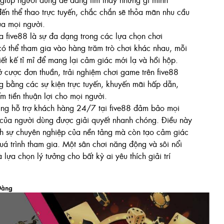
ến thể thao trực tuyến, chắc chắn sẽ thỏa mãn nhu cầu
ủa mọi người.
a five88 là sự đa dạng trong các lựa chọn chơi
 thể tham gia vào hàng trăm trò chơi khác nhau, mỗi
iết kế tỉ mỉ để mang lại cảm giác mới lạ và hồi hộp.
ở cược đơn thuần, trải nghiệm chơi game trên five88
 bằng các sự kiện trực tuyến, khuyến mãi hấp dẫn,
m tiền thuận lợi cho mọi người.
ăng hỗ trợ khách hàng 24/7 tại five88 đảm bảo mọi
của người dùng được giải quyết nhanh chóng. Điều này
h sự chuyên nghiệp của nền tảng mà còn tạo cảm giác
uá trình tham gia. Một sân chơi năng động và sôi nổi
 lựa chọn lý tưởng cho bất kỳ ai yêu thích giải trí
Dàng