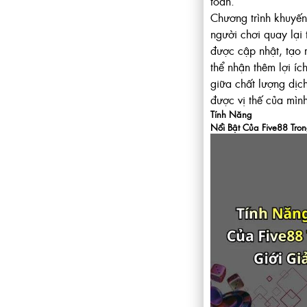
toàn.
Chương trình khuyến
người chơi quay lại
được cập nhật, tạo r
thể nhận thêm lợi íc
giữa chất lượng dịc
được vị thế của mình 
Tính Năng
Nổi Bật Của Five88 Trong