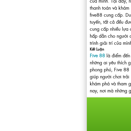
của mình. Tại đây, 
thanh toán và khám 
five88 cung cấp. Duy
tuyến, tất cả đều đ
cung cấp nhiều lựa c
hấp dẫn cho người d
trình giải trí của m
Kết Luận
Five 88
là điểm đến 
những ai yêu thích gi
phong phú, Five 88
giúp người chơi trả
khám phá và tham gi
nay, nơi mà những gi