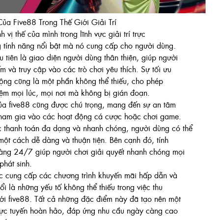
ủa Five88 Trong Thế Giới Giải Trí
 vị thế của mình trong lĩnh vực giải trí trực
 tính năng nổi bật mà nó cung cấp cho người dùng.
 tiên là giao diện người dùng thân thiện, giúp người
m và truy cập vào các trò chơi yêu thích. Sự tối ưu
 động cũng là một phần không thể thiếu, cho phép
iệm mọi lúc, mọi nơi mà không bị gián đoạn.
ủa five88 cũng được chú trọng, mang đến sự an tâm
tham gia vào các hoạt động cá cược hoặc chơi game.
 thanh toán đa dạng và nhanh chóng, người dùng có thể
một cách dễ dàng và thuận tiện. Bên cạnh đó, tính
àng 24/7 giúp người chơi giải quyết nhanh chóng mọi
phát sinh.
c cung cấp các chương trình khuyến mãi hấp dẫn và
ổi là những yếu tố không thể thiếu trong việc thu
với five88. Tất cả những đặc điểm này đã tạo nên một
í trực tuyến hoàn hảo, đáp ứng nhu cầu ngày càng cao