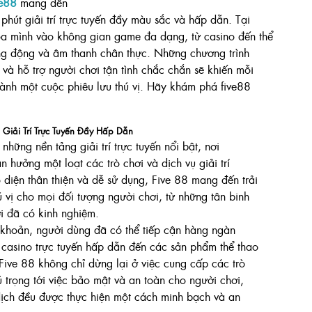
ve88
mang đến
hút giải trí trực tuyến đầy màu sắc và hấp dẫn. Tại
a mình vào không gian game đa dạng, từ casino đến thể
ng động và âm thanh chân thực. Những chương trình
và hỗ trợ người chơi tận tình chắc chắn sẽ khiến mỗi
hành một cuộc phiêu lưu thú vị. Hãy khám phá five88
 Giải Trí Trực Tuyến Đầy Hấp Dẫn
những nền tảng giải trí trực tuyến nổi bật, nơi
n hưởng một loạt các trò chơi và dịch vụ giải trí
 diện thân thiện và dễ sử dụng, Five 88 mang đến trải
 vị cho mọi đối tượng người chơi, từ những tân binh
i đã có kinh nghiệm.
 khoản, người dùng đã có thể tiếp cận hàng ngàn
ừ casino trực tuyến hấp dẫn đến các sản phẩm thể thao
 Five 88 không chỉ dừng lại ở việc cung cấp các trò
 trọng tới việc bảo mật và an toàn cho người chơi,
ịch đều được thực hiện một cách minh bạch và an