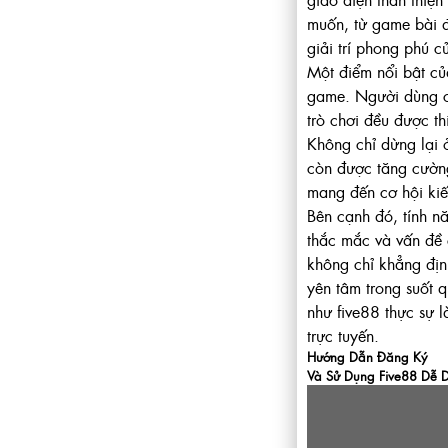
muốn, từ game bài đ
giải trí phong phú c
Một điểm nổi bật củ
game. Người dùng có
trò chơi đều được th
Không chỉ dừng lại 
còn được tăng cường
mang đến cơ hội kiế
Bên cạnh đó, tính n
thắc mắc và vấn đề 
không chỉ khẳng địn
yên tâm trong suốt q
như five88 thực sự là
trực tuyến.
Hướng Dẫn Đăng Ký
Và Sử Dụng Five88 Dễ 