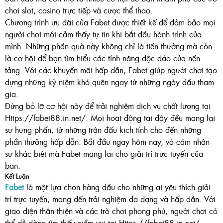
chơi slot, casino trực tiếp và cược thể thao.
Chương trình ưu đãi của Fabet được thiết kế để đảm bảo mọi
người chơi mới cảm thấy tự tin khi bắt đầu hành trình của
mình. Những phần quà này không chỉ là tiền thưởng mà còn
là cơ hội để bạn tìm hiểu các tính năng độc đáo của nền
tảng. Với các khuyến mãi hấp dẫn, Fabet giúp người chơi tạo
dựng những kỷ niệm khó quên ngay từ những ngày đầu tham
gia.
Đừng bỏ lỡ cơ hội này để trải nghiệm dịch vụ chất lượng tại
Https://fabet88.in.net/. Mọi hoạt động tại đây đều mang lại
sự hưng phấn, từ những trận đấu kịch tính cho đến những
phần thưởng hấp dẫn. Bắt đầu ngay hôm nay, và cảm nhận
sự khác biệt mà Fabet mang lại cho giải trí trực tuyến của
bạn.
Kết Luận
Fabet
là một lựa chọn hàng đầu cho những ai yêu thích giải
trí trực tuyến, mang đến trải nghiệm đa dạng và hấp dẫn. Với
giao diện thân thiện và các trò chơi phong phú, người chơi có
thể dễ dàng tìm thấy niềm vui tại Https://fabet88.in.net/.