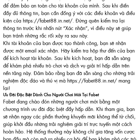
để đảm bảo an toàn cho tài khoản của mình. Sau khi điền
đầy đủ thông tin, bạn cần đồng ý với các điều khoản và điều
kiện của https://fabet88.in.net/. Đừng quên kiểm tra lại
thông tin trước khi nhấn nút “Xác nhận”, vì điều này sẽ giúp
bạn tránh những rắc rối xảy ra sau này.
Khi tài khoản của bạn được tạo thành công, bạn sẽ nhận
được một email xác nhận. Hãy kiểm tra hộp thư đến của bạn
để kích hoạt tài khoản. Sau khi kích hoạt, bạn đã sẵn sàng
để khám phá nhiều trò chơi và dịch vụ giải trí hấp dẫn trên
nền tảng này. Đảm bảo rằng bạn đã sẵn sàng cho những trải
nghiệm độc đáo và thú vị mà https://fabet88.in.net/ mang
lại!
Ưu Đãi Đặc Biệt Dành Cho Người Chơi Mới Tại Fabet
Fabet đang chào đón những người chơi mới bằng một
chương trình ưu đãi đặc biệt đầy hấp dẫn. Khi tham gia, bạn
sẽ nhận ngay các phần thưởng khuyến mãi không thể từ chối,
giúp khởi đầu những trải nghiệm giải trí trực tuyến một cách
hoàn hảo. Hệ thống thưởng này không chỉ gia tăng vốn cược
ban đầu mà còn mở ra nhiều cơ hội để bạn khám phá các trò