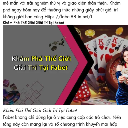
mê mẩn với trải nghiệm thú vị và giao diện thân thiện. Khám
phá ngay hôm nay để thưởng thức những giây phút giải trí
không giới hạn cùng Https://fabet88.in.net/!
Khám Phá Thế Giới Giải Trí Tại Fabet
Khám Phá Thế Giới Giải Trí Tại Fabet
Fabet không chỉ dừng lại ở việc cung cấp các trò chơi. Nền
tảng này còn mang lại vô số chương trình khuyến mãi hấp