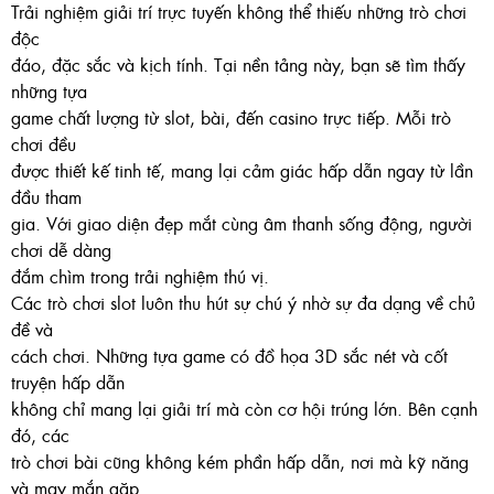
Trải nghiệm giải trí trực tuyến không thể thiếu những trò chơi
độc
đáo, đặc sắc và kịch tính. Tại nền tảng này, bạn sẽ tìm thấy
những tựa
game chất lượng từ slot, bài, đến casino trực tiếp. Mỗi trò
chơi đều
được thiết kế tinh tế, mang lại cảm giác hấp dẫn ngay từ lần
đầu tham
gia. Với giao diện đẹp mắt cùng âm thanh sống động, người
chơi dễ dàng
đắm chìm trong trải nghiệm thú vị.
Các trò chơi slot luôn thu hút sự chú ý nhờ sự đa dạng về chủ
đề và
cách chơi. Những tựa game có đồ họa 3D sắc nét và cốt
truyện hấp dẫn
không chỉ mang lại giải trí mà còn cơ hội trúng lớn. Bên cạnh
đó, các
trò chơi bài cũng không kém phần hấp dẫn, nơi mà kỹ năng
và may mắn gặp