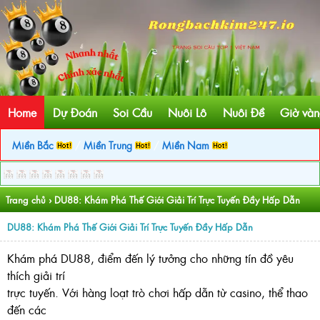
Home
Dự Đoán
Soi Cầu
Nuôi Lô
Nuôi Đề
Giờ vàn
Miền Bắc
/
Miền Trung
/
Miền Nam
Trang chủ
›
DU88: Khám Phá Thế Giới Giải Trí Trực Tuyến Đầy Hấp Dẫn
DU88: Khám Phá Thế Giới Giải Trí Trực Tuyến Đầy Hấp Dẫn
Khám phá DU88, điểm đến lý tưởng cho những tín đồ yêu
thích giải trí
trực tuyến. Với hàng loạt trò chơi hấp dẫn từ casino, thể thao
đến các