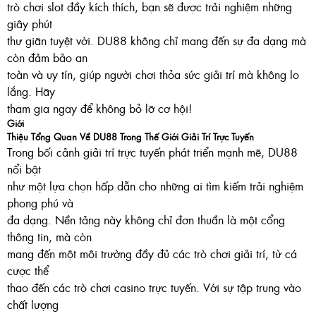
trò chơi slot đầy kích thích, bạn sẽ được trải nghiệm những
giây phút
thư giãn tuyệt vời. DU88 không chỉ mang đến sự đa dạng mà
còn đảm bảo an
toàn và uy tín, giúp người chơi thỏa sức giải trí mà không lo
lắng. Hãy
tham gia ngay để không bỏ lỡ cơ hội!
Giới
Thiệu Tổng Quan Về DU88 Trong Thế Giới Giải Trí Trực Tuyến
Trong bối cảnh giải trí trực tuyến phát triển mạnh mẽ, DU88
nổi bật
như một lựa chọn hấp dẫn cho những ai tìm kiếm trải nghiệm
phong phú và
đa dạng. Nền tảng này không chỉ đơn thuần là một cổng
thông tin, mà còn
mang đến một môi trường đầy đủ các trò chơi giải trí, từ cá
cược thể
thao đến các trò chơi casino trực tuyến. Với sự tập trung vào
chất lượng