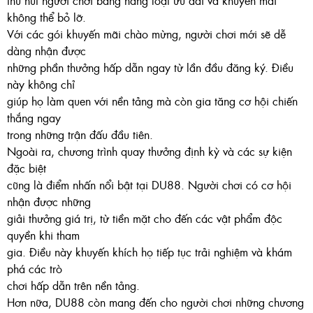
không thể bỏ lỡ.
Với các gói khuyến mãi chào mừng, người chơi mới sẽ dễ
dàng nhận được
những phần thưởng hấp dẫn ngay từ lần đầu đăng ký. Điều
này không chỉ
giúp họ làm quen với nền tảng mà còn gia tăng cơ hội chiến
thắng ngay
trong những trận đấu đầu tiên.
Ngoài ra, chương trình quay thưởng định kỳ và các sự kiện
đặc biệt
cũng là điểm nhấn nổi bật tại DU88. Người chơi có cơ hội
nhận được những
giải thưởng giá trị, từ tiền mặt cho đến các vật phẩm độc
quyền khi tham
gia. Điều này khuyến khích họ tiếp tục trải nghiệm và khám
phá các trò
chơi hấp dẫn trên nền tảng.
Hơn nữa, DU88 còn mang đến cho người chơi những chương