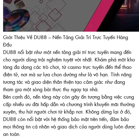
Giới Thiệu Về DU88 – Nền Tảng Giải Trí Trực Tuyến Hàng
Đầu
DU88 nổi bật như một nền tảng giải trí trực tuyến mang đến
cho người dùng trải nghiệm tuyệt vời nhất. Khám phá một kho
tàng đa dạng các trò chơi, từ casino trực tuyến đến thể thao
điện tử, nơi mà sự lựa chọn dường như là vô hạn. Tính năng
tương tác và giao diện thân thiện tạo cảm giác như đang
tham gia một sòng bài thực thụ ngay tại nhà.
Bên cạnh đó, nền tảng này còn gây ấn tượng bằng việc cung
cấp nhiều ưu đãi hấp dẫn và chương trình khuyến mãi thường
xuyên, thu hút người chơi từ khắp nơi. Không dừng lại ở đó,
DU88 còn nổi bật với hệ thống bảo mật tiên tiến, đảm bảo
mọi thông tin cá nhân và giao dịch của người dùng luôn được
an toàn.