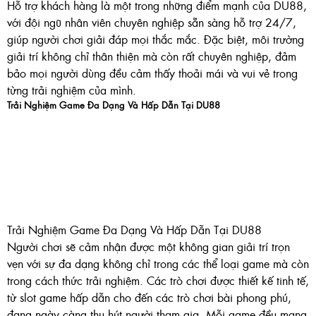
Hỗ trợ khách hàng là một trong những điểm mạnh của DU88,
với đội ngũ nhân viên chuyên nghiệp sẵn sàng hỗ trợ 24/7,
giúp người chơi giải đáp mọi thắc mắc. Đặc biệt, môi trường
giải trí không chỉ thân thiện mà còn rất chuyên nghiệp, đảm
bảo mọi người dùng đều cảm thấy thoải mái và vui vẻ trong
từng trải nghiệm của mình.
Trải Nghiệm Game Đa Dạng Và Hấp Dẫn Tại DU88
Trải Nghiệm Game Đa Dạng Và Hấp Dẫn Tại DU88
Người chơi sẽ cảm nhận được một không gian giải trí trọn
vẹn với sự đa dạng không chỉ trong các thể loại game mà còn
trong cách thức trải nghiệm. Các trò chơi được thiết kế tinh tế,
từ slot game hấp dẫn cho đến các trò chơi bài phong phú,
đang ngày càng thu hút người tham gia. Mỗi game đều mang