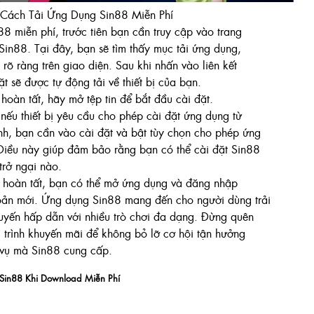
 Cách Tải Ứng Dụng Sin88 Miễn Phí
8 miễn phí, trước tiên bạn cần truy cập vào trang
Sin88. Tại đây, bạn sẽ tìm thấy mục tải ứng dụng,
 rõ ràng trên giao diện. Sau khi nhấn vào liên kết
đặt sẽ được tự động tải về thiết bị của bạn.
i hoàn tất, hãy mở tệp tin để bắt đầu cài đặt.
 nếu thiết bị yêu cầu cho phép cài đặt ứng dụng từ
h, bạn cần vào cài đặt và bật tùy chọn cho phép ứng
Điều này giúp đảm bảo rằng bạn có thể cài đặt Sin88
rở ngại nào.
ặt hoàn tất, bạn có thể mở ứng dụng và đăng nhập
hoản mới. Ứng dụng Sin88 mang đến cho người dùng trải
 tuyến hấp dẫn với nhiều trò chơi đa dạng. Đừng quên
 trình khuyến mãi để không bỏ lỡ cơ hội tận hưởng
 vụ mà Sin88 cung cấp.
Sin88 Khi Download Miễn Phí