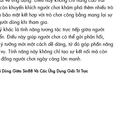
òn khuyến khích người chơi khám phá thêm nhiều trò
h bảo mật kết hợp với trò chơi công bằng mang lại sự
gười dùng khi tham gia.
 khác là tính năng tương tác trực tiếp giữa người
ển. Điều này giúp người chơi có thể gửi phản hồi,
 ý tưởng mới một cách dễ dàng, từ đó góp phần nâng
 vụ. Tính năng này không chỉ tạo sự kết nối mà còn
 đồng người chơi ngày càng lớn mạnh.
 Dùng Giữa Sin88 Và Các Ứng Dụng Giải Trí Trực