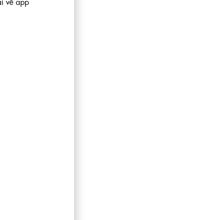
i về app