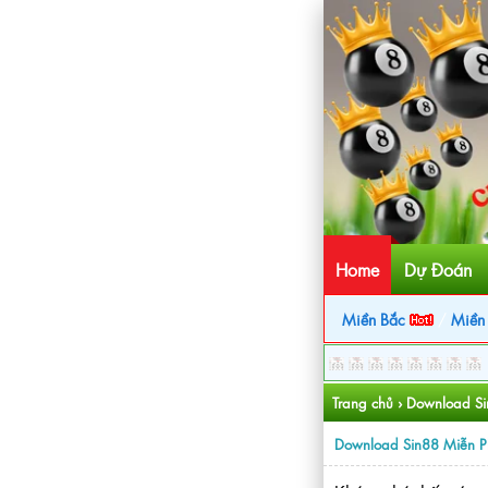
Home
Dự Đoán
Miền Bắc
/
Miền
Trang chủ
›
Download Sin
Download Sin88 Miễn Ph