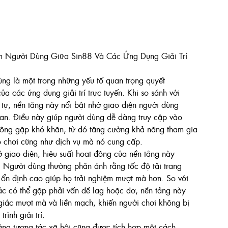
m Người Dùng Giữa Sin88 Và Các Ứng Dụng Giải Trí
ùng là một trong những yếu tố quan trọng quyết
ủa các ứng dụng giải trí trực tuyến. Khi so sánh với
tự, nền tảng này nổi bật nhờ giao diện người dùng
quan. Điều này giúp người dùng dễ dàng truy cập vào
hông gặp khó khăn, từ đó tăng cường khả năng tham gia
ò chơi cũng như dịch vụ mà nó cung cấp.
ở giao diện, hiệu suất hoạt động của nền tảng này
. Người dùng thường phản ánh rằng tốc độ tải trang
 ổn định cao giúp họ trải nghiệm mượt mà hơn. So với
c có thể gặp phải vấn đề lag hoặc đơ, nền tảng này
iác mượt mà và liền mạch, khiến người chơi không bị
rình giải trí.
ăng tương tác xã hội cũng được tích hợp một cách