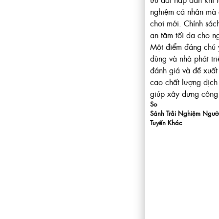
nghiệm cá nhân mà c
chơi mới. Chính sác
an tâm tối đa cho n
Một điểm đáng chú ý
dùng và nhà phát tri
đánh giá và đề xuất
cao chất lượng dịch
giúp xây dựng cộng
So
Sánh Trải Nghiệm Người
Tuyến Khác