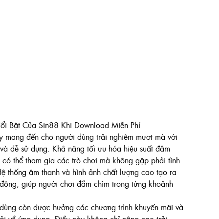
i Bật Của Sin88 Khi Download Miễn Phí
ày mang đến cho người dùng trải nghiệm mượt mà với
n và dễ sử dụng. Khả năng tối ưu hóa hiệu suất đảm
 có thể tham gia các trò chơi mà không gặp phải tình
 Hệ thống âm thanh và hình ảnh chất lượng cao tạo ra
động, giúp người chơi đắm chìm trong từng khoảnh
 dùng còn được hưởng các chương trình khuyến mãi và
tải về ứng dụng. Điều này không chỉ nâng cao trải