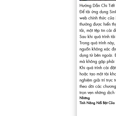
Hướng Dẫn Chi Tiết
Để tải ứng dụng Sin8
web chính thức của 
thường được hiển thị
tải, một tệp tin cài 
Sau khi quá trình tả
Trong quá trình này,
nguồn không xác địn
dụng từ bên ngoài. 
mà không gặp phải t
Khi quá trình cài đ
hoặc tạo một tài k
nghiệm giải trí trực
theo dõi các chương
trọn vẹn những dịch
Những
Tính Năng Nổi Bật Của 