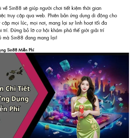
i về Sin88 sẽ giúp người chơi tiết kiệm thời gian
việc truy cập qua web. Phiên bản ứng dụng di động cho
 cập mọi lúc, mọi nơi, mang lại sự linh hoạt tối đa
i trí. Đừng bỏ lỡ cơ hội khám phá thế giới giải trí
hú mà Sin88 đang mang lại!
ụng Sin88 Miễn Phí