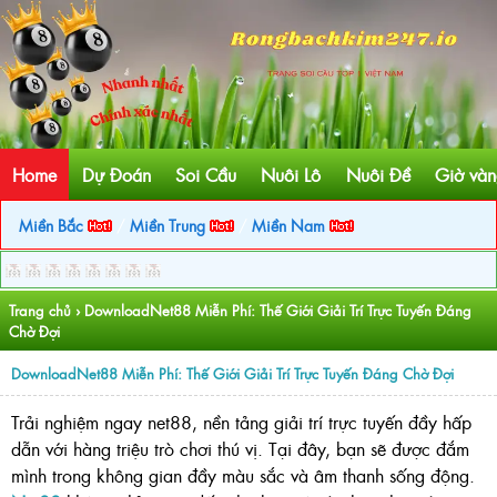
Home
Dự Đoán
Soi Cầu
Nuôi Lô
Nuôi Đề
Giờ vàn
Miền Bắc
/
Miền Trung
/
Miền Nam
Trang chủ
›
DownloadNet88 Miễn Phí: Thế Giới Giải Trí Trực Tuyến Đáng
Chờ Đợi
DownloadNet88 Miễn Phí: Thế Giới Giải Trí Trực Tuyến Đáng Chờ Đợi
Trải nghiệm ngay net88, nền tảng giải trí trực tuyến đầy hấp
dẫn với hàng triệu trò chơi thú vị. Tại đây, bạn sẽ được đắm
mình trong không gian đầy màu sắc và âm thanh sống động.