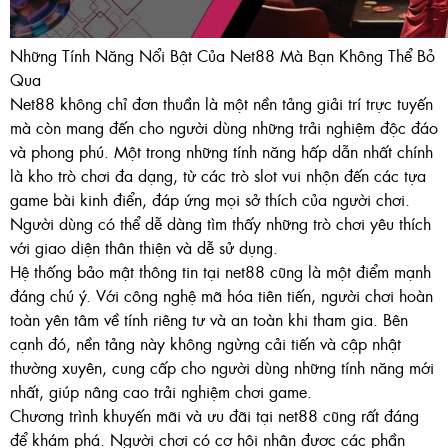
Những Tính Năng Nổi Bật Của Net88 Mà Bạn Không Thể Bỏ
Qua
Net88 không chỉ đơn thuần là một nền tảng giải trí trực tuyến
mà còn mang đến cho người dùng những trải nghiệm độc đáo
và phong phú. Một trong những tính năng hấp dẫn nhất chính
là kho trò chơi đa dạng, từ các trò slot vui nhộn đến các tựa
game bài kinh điển, đáp ứng mọi sở thích của người chơi.
Người dùng có thể dễ dàng tìm thấy những trò chơi yêu thích
với giao diện thân thiện và dễ sử dụng.
Hệ thống bảo mật thông tin tại net88 cũng là một điểm mạnh
đáng chú ý. Với công nghệ mã hóa tiên tiến, người chơi hoàn
toàn yên tâm về tính riêng tư và an toàn khi tham gia. Bên
cạnh đó, nền tảng này không ngừng cải tiến và cập nhật
thường xuyên, cung cấp cho người dùng những tính năng mới
nhất, giúp nâng cao trải nghiệm chơi game.
Chương trình khuyến mãi và ưu đãi tại net88 cũng rất đáng
để khám phá. Người chơi có cơ hội nhận được các phần