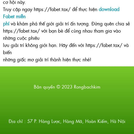
cơ hội này.
Truy cập ngay https://fabet.tax/ để thực hiện
download
Fabet miễn
phí
và khám phá thế giới giải trí ấn tượng. Đừng quên chia sẻ
https://fabet.tax/ với bạn bè để cùng nhau tham gia vào
những cuộc phiêu
lưu giải trí không giới hạn. Hãy đến với https://fabet.tax/ và
biến
những giấc mơ giải trí thành hiện thực nhé!
Bản quyền © 2023 Rongbachkim
Địa chỉ : 57 P. Hàng Lược, Hàng Mã, Hoàn Kiếm, Hà Nội