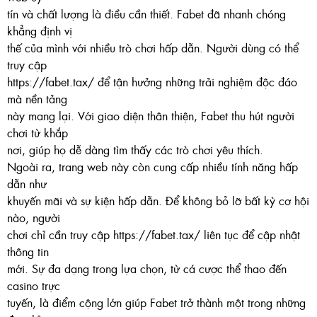
tín và chất lượng là điều cần thiết. Fabet đã nhanh chóng
khẳng định vị
thế của mình với nhiều trò chơi hấp dẫn. Người dùng có thể
truy cập
https://fabet.tax/ để tận hưởng những trải nghiệm độc đáo
mà nền tảng
này mang lại. Với giao diện thân thiện, Fabet thu hút người
chơi từ khắp
nơi, giúp họ dễ dàng tìm thấy các trò chơi yêu thích.
Ngoài ra, trang web này còn cung cấp nhiều tính năng hấp
dẫn như
khuyến mãi và sự kiện hấp dẫn. Để không bỏ lỡ bất kỳ cơ hội
nào, người
chơi chỉ cần truy cập https://fabet.tax/ liên tục để cập nhật
thông tin
mới. Sự đa dạng trong lựa chọn, từ cá cược thể thao đến
casino trực
tuyến, là điểm cộng lớn giúp Fabet trở thành một trong những