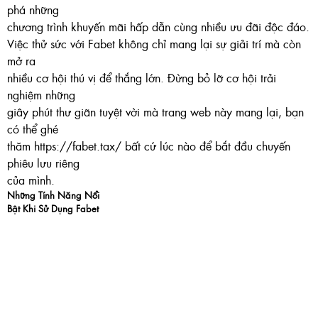
phá những
chương trình khuyến mãi hấp dẫn cùng nhiều ưu đãi độc đáo.
Việc thử sức với Fabet không chỉ mang lại sự giải trí mà còn
mở ra
nhiều cơ hội thú vị để thắng lớn. Đừng bỏ lỡ cơ hội trải
nghiệm những
giây phút thư giãn tuyệt vời mà trang web này mang lại, bạn
có thể ghé
thăm https://fabet.tax/ bất cứ lúc nào để bắt đầu chuyến
phiêu lưu riêng
của mình.
Những Tính Năng Nổi
Bật Khi Sử Dụng Fabet