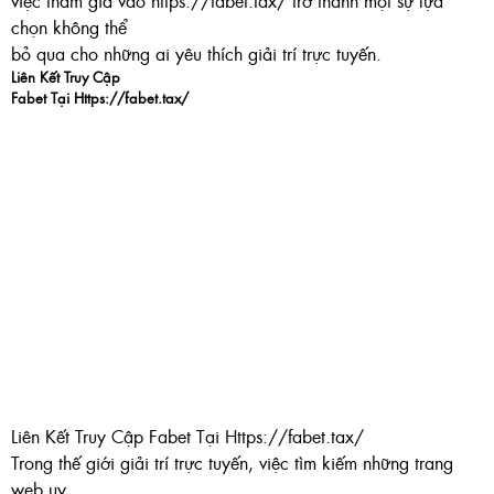
chọn không thể
bỏ qua cho những ai yêu thích giải trí trực tuyến.
Liên Kết Truy Cập
Fabet Tại Https://fabet.tax/
Liên Kết Truy Cập Fabet Tại Https://fabet.tax/
Trong thế giới giải trí trực tuyến, việc tìm kiếm những trang
web uy