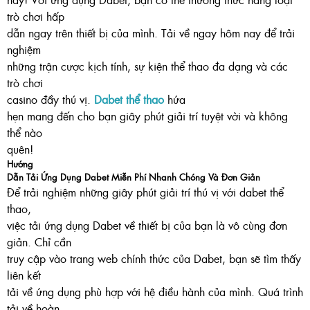
trò chơi hấp
dẫn ngay trên thiết bị của mình. Tải về ngay hôm nay để trải
nghiệm
những trận cược kịch tính, sự kiện thể thao đa dạng và các
trò chơi
casino đầy thú vị.
Dabet thể thao
hứa
hẹn mang đến cho bạn giây phút giải trí tuyệt vời và không
thể nào
quên!
Hướng
Dẫn Tải Ứng Dụng Dabet Miễn Phí Nhanh Chóng Và Đơn Giản
Để trải nghiệm những giây phút giải trí thú vị với dabet thể
thao,
việc tải ứng dụng Dabet về thiết bị của bạn là vô cùng đơn
giản. Chỉ cần
truy cập vào trang web chính thức của Dabet, bạn sẽ tìm thấy
liên kết
tải về ứng dụng phù hợp với hệ điều hành của mình. Quá trình
tải về hoàn