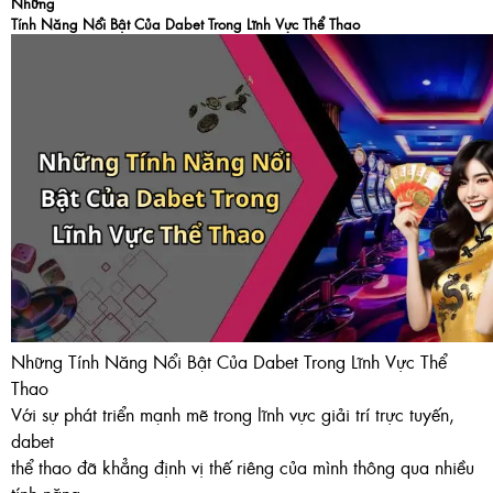
Những
Tính Năng Nổi Bật Của Dabet Trong Lĩnh Vực Thể Thao
Những Tính Năng Nổi Bật Của Dabet Trong Lĩnh Vực Thể
Thao
Với sự phát triển mạnh mẽ trong lĩnh vực giải trí trực tuyến,
dabet
thể thao đã khẳng định vị thế riêng của mình thông qua nhiều
tính năng