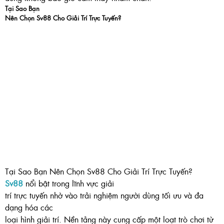
Tại Sao Bạn
Nên Chọn Sv88 Cho Giải Trí Trực Tuyến?
Tại Sao Bạn Nên Chọn Sv88 Cho Giải Trí Trực Tuyến?
Sv88
nổi bật trong lĩnh vực giải
trí trực tuyến nhờ vào trải nghiệm người dùng tối ưu và đa
dạng hóa các
loại hình giải trí. Nền tảng này cung cấp một loạt trò chơi từ