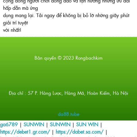
cộng đồng người chơi đông đảo và tận hưởng những ưu đãi
hấp dẫn mà ứng
dụng mang lại. Tải ngay để không bị bỏ lỡ những giây phút
giải trí tuyệt
vời nhất!
Bản quyền © 2023 Rongbachkim
Địa chỉ : 57 P. Hàng Lược, Hàng Mã, Hoàn Kiếm, Hà Nội
da88.tube
ga6789
|
SUNWIN
|
SUNWIN
|
SUN WIN
|
https://debet1.gr.com/
|
https://dabet.sa.com/
|