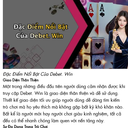
Đặc Điểm Nổi Bật Của Debet. Win
Giao Diện Thân Thiện
Một trong những điều đầu tiên người dùng cảm nhận được khi
truy cập Debet. Win là giao diện thân thiện và dễ sử dụng.
Thiết kế giao diện tối ưu giúp người dùng dễ dàng tìm kiếm
trò chơi mà họ yêu thích mà không gặp bất kỳ khó khăn nào.
Bất kể là người mới hay người chơi giàu kinh nghiệm, tất cả
đều có thể nhanh chóng làm quen với nền tảng này.
Sự Đa Dạng Trong Trò Chơi