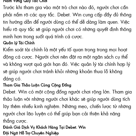
Nắm Vững Quy Tắc Chơi
Trước khi tham gia vào một trò chơi nào đó, người chơi cần
phải nắm rõ các quy tắc. Debet. Win cung cấp đầy đủ thông
tin hướng dẫn để người dùng có thể dễ dàng làm quen. Việc
hiểu rõ quy tắc sẽ giúp người chơi có những quyết định thông
minh hơn trong suốt quá trình cá cược.
Quản Lý Tài Chính
Kiểm soát tài chính là một yếu tố quan trọng trong mọi hoạt
động cá cược. Người chơi nên đặt ra một ngân sách cụ thể
và không vượt quá giới hạn đó. Việc quản lý tài chính hợp lý
sẽ giúp người chơi tránh khỏi những khoản thua lỗ không
đáng có.
Tham Gia Thảo Luận Cùng Cộng Đồng
Debet. Win có một cộng đồng người chơi rộng lớn. Tham gia
thảo luận với những người chơi khác sẽ giúp người dùng tích
lũy thêm nhiều kinh nghiệm. Những mẹo, chiến lược từ những
người chơi lão luyện có thể giúp bạn cải thiện khả năng
thắng cược.
Đánh Giá Dịch Vụ Khách Hàng Tại Debet. Win
Đội Ngũ Hỗ Trợ Chuyên Nghiệp