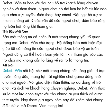
Debet. Win tự hào với đội ngũ hỗ trợ khách hàng chuyên
nghiệp và thân thiện. Người chơi có thể liên hệ bất cứ lúc nào
qua chat trực tuyến, điện thoại hay email. Đội ngũ hỗ trợ sẽ
nhanh chóng xử lý các vấn đề của người chơi, đảm bảo rằng
họ luôn hài lòng khi tham gia.
Tính Bảo Mật Cao
Bảo mật thông tin cá nhân là một trong những yếu tố quan
trọng mà Debet. Win chú trọng. Hệ thống bảo mật hiện đại
giúp tất cả thông tin của người chơi được bảo vệ an toàn.
Người dùng có thể hoàn toàn yên tâm khi tham gia vào các
trò chơi mà không cần lo lắng về rủi ro lộ thông tin.
Kết Luận
Debet. Win
nổi bật như một trong những nền tảng giải trí trực
tuyến hàng đầu, mang lại trải nghiệm chơi game đáng nhớ
cho mọi người. Với giao diện thân thiện, sự đa dạng về trò
chơi, và dịch vụ khách hàng chuyên nghiệp, Debet. Win thực
sự là một lựa chọn tuyệt vời cho những ai yêu thích cá cược
trực tuyến. Hãy tham gia ngay hôm nay để khám phá những
điều thú vị mà Debet. Win mang lại!