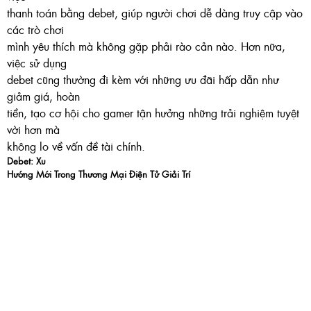
thanh toán bằng debet, giúp người chơi dễ dàng truy cập vào
các trò chơi
mình yêu thích mà không gặp phải rào cản nào. Hơn nữa,
việc sử dụng
debet cũng thường đi kèm với những ưu đãi hấp dẫn như
giảm giá, hoàn
tiền, tạo cơ hội cho gamer tận hưởng những trải nghiệm tuyệt
vời hơn mà
không lo về vấn đề tài chính.
Debet: Xu
Hướng Mới Trong Thương Mại Điện Tử Giải Trí