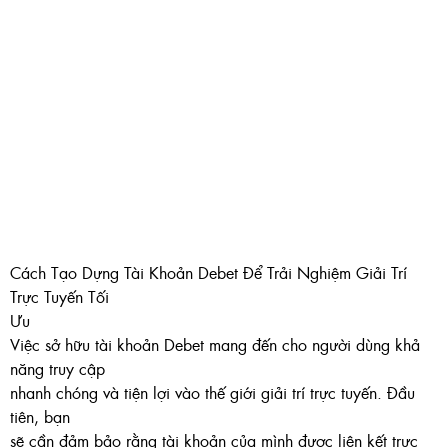
Cách Tạo Dựng Tài Khoản Debet Để Trải Nghiệm Giải Trí
Trực Tuyến Tối
Ưu
Việc sở hữu tài khoản Debet mang đến cho người dùng khả
năng truy cập
nhanh chóng và tiện lợi vào thế giới giải trí trực tuyến. Đầu
tiên, bạn
sẽ cần đảm bảo rằng tài khoản của mình được liên kết trực