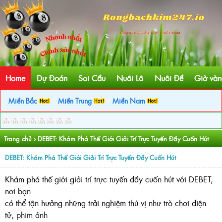
Home
Dự Đoán
Soi Cầu
Nuôi Lô
Nuôi Đề
Giờ vàn
Miền Bắc
/
Miền Trung
/
Miền Nam
Trang chủ
›
DEBET: Khám Phá Thế Giới Giải Trí Trực Tuyến Đầy Cuốn Hút
DEBET: Khám Phá Thế Giới Giải Trí Trực Tuyến Đầy Cuốn Hút
Khám phá thế giới giải trí trực tuyến đầy cuốn hút với DEBET,
nơi bạn
có thể tận hưởng những trải nghiệm thú vị như trò chơi điện
tử, phim ảnh