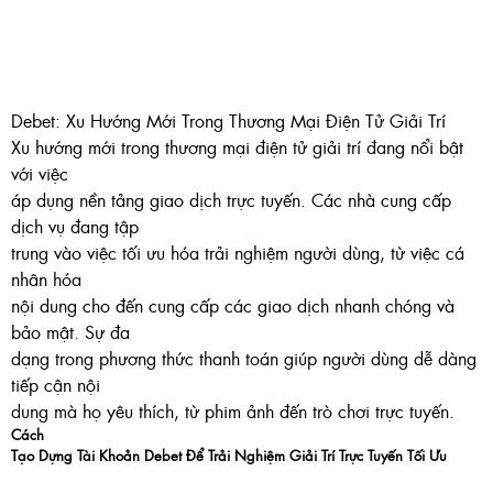
Debet: Xu Hướng Mới Trong Thương Mại Điện Tử Giải Trí
Xu hướng mới trong thương mại điện tử giải trí đang nổi bật
với việc
áp dụng nền tảng giao dịch trực tuyến. Các nhà cung cấp
dịch vụ đang tập
trung vào việc tối ưu hóa trải nghiệm người dùng, từ việc cá
nhân hóa
nội dung cho đến cung cấp các giao dịch nhanh chóng và
bảo mật. Sự đa
dạng trong phương thức thanh toán giúp người dùng dễ dàng
tiếp cận nội
dung mà họ yêu thích, từ phim ảnh đến trò chơi trực tuyến.
Cách
Tạo Dựng Tài Khoản Debet Để Trải Nghiệm Giải Trí Trực Tuyến Tối Ưu