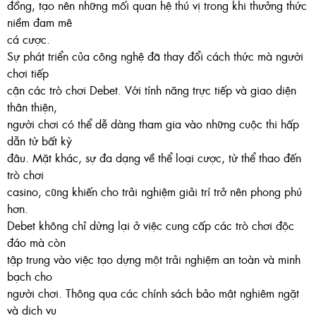
đồng, tạo nên những mối quan hệ thú vị trong khi thưởng thức
niềm đam mê
cá cược.
Sự phát triển của công nghệ đã thay đổi cách thức mà người
chơi tiếp
cận các trò chơi Debet. Với tính năng trực tiếp và giao diện
thân thiện,
người chơi có thể dễ dàng tham gia vào những cuộc thi hấp
dẫn từ bất kỳ
đâu. Mặt khác, sự đa dạng về thể loại cược, từ thể thao đến
trò chơi
casino, cũng khiến cho trải nghiệm giải trí trở nên phong phú
hơn.
Debet không chỉ dừng lại ở việc cung cấp các trò chơi độc
đáo mà còn
tập trung vào việc tạo dựng một trải nghiệm an toàn và minh
bạch cho
người chơi. Thông qua các chính sách bảo mật nghiêm ngặt
và dịch vụ