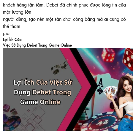
khách hàng tận tâm, Debet đã chinh phục được lòng tin của
một lượng lớn
người dùng, tạo nên một sân chơi công bằng mà ai cũng có
thể tham
gia.
Lợi Ích Của
Việc Sử Dụng Debet Trong Game Online