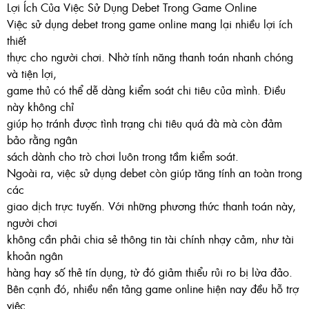
Lợi Ích Của Việc Sử Dụng Debet Trong Game Online
Việc sử dụng debet trong game online mang lại nhiều lợi ích
thiết
thực cho người chơi. Nhờ tính năng thanh toán nhanh chóng
và tiện lợi,
game thủ có thể dễ dàng kiểm soát chi tiêu của mình. Điều
này không chỉ
giúp họ tránh được tình trạng chi tiêu quá đà mà còn đảm
bảo rằng ngân
sách dành cho trò chơi luôn trong tầm kiểm soát.
Ngoài ra, việc sử dụng debet còn giúp tăng tính an toàn trong
các
giao dịch trực tuyến. Với những phương thức thanh toán này,
người chơi
không cần phải chia sẻ thông tin tài chính nhạy cảm, như tài
khoản ngân
hàng hay số thẻ tín dụng, từ đó giảm thiểu rủi ro bị lừa đảo.
Bên cạnh đó, nhiều nền tảng game online hiện nay đều hỗ trợ
việc