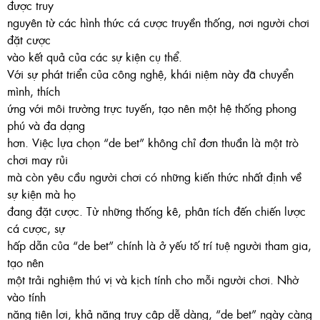
được truy
nguyên từ các hình thức cá cược truyền thống, nơi người chơi
đặt cược
vào kết quả của các sự kiện cụ thể.
Với sự phát triển của công nghệ, khái niệm này đã chuyển
mình, thích
ứng với môi trường trực tuyến, tạo nên một hệ thống phong
phú và đa dạng
hơn. Việc lựa chọn “de bet” không chỉ đơn thuần là một trò
chơi may rủi
mà còn yêu cầu người chơi có những kiến thức nhất định về
sự kiện mà họ
đang đặt cược. Từ những thống kê, phân tích đến chiến lược
cá cược, sự
hấp dẫn của “de bet” chính là ở yếu tố trí tuệ người tham gia,
tạo nên
một trải nghiệm thú vị và kịch tính cho mỗi người chơi. Nhờ
vào tính
năng tiện lợi, khả năng truy cập dễ dàng, “de bet” ngày càng