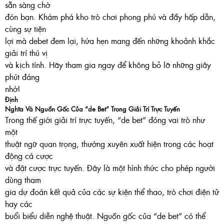
sẵn sàng chờ
đón bạn. Khám phá kho trò chơi phong phú và đầy hấp dẫn,
cùng sự tiện
lợi mà debet đem lại, hứa hẹn mang đến những khoảnh khắc
giải trí thú vị
và kịch tính. Hãy tham gia ngay để không bỏ lỡ những giây
phút đáng
nhớ!
Định
Nghĩa Và Nguồn Gốc Của “de Bet” Trong Giải Trí Trực Tuyến
Trong thế giới giải trí trực tuyến, “de bet” đóng vai trò như
một
thuật ngữ quan trọng, thường xuyên xuất hiện trong các hoạt
động cá cược
và đặt cược trực tuyến. Đây là một hình thức cho phép người
dùng tham
gia dự đoán kết quả của các sự kiện thể thao, trò chơi điện tử
hay các
buổi biểu diễn nghệ thuật. Nguồn gốc của “de bet” có thể