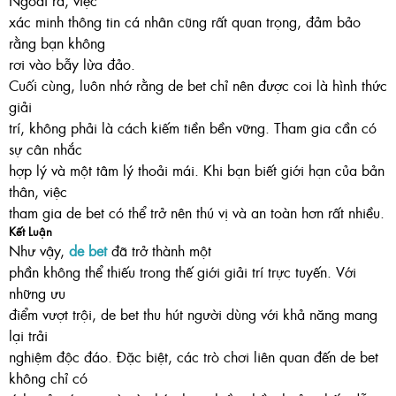
xác minh thông tin cá nhân cũng rất quan trọng, đảm bảo
rằng bạn không
rơi vào bẫy lừa đảo.
Cuối cùng, luôn nhớ rằng de bet chỉ nên được coi là hình thức
giải
trí, không phải là cách kiếm tiền bền vững. Tham gia cần có
sự cân nhắc
hợp lý và một tâm lý thoải mái. Khi bạn biết giới hạn của bản
thân, việc
tham gia de bet có thể trở nên thú vị và an toàn hơn rất nhiều.
Kết Luận
Như vậy,
de bet
đã trở thành một
phần không thể thiếu trong thế giới giải trí trực tuyến. Với
những ưu
điểm vượt trội, de bet thu hút người dùng với khả năng mang
lại trải
nghiệm độc đáo. Đặc biệt, các trò chơi liên quan đến de bet
không chỉ có