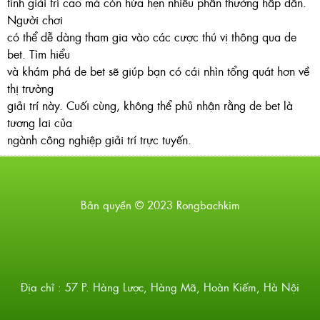
tính giải trí cao mà còn hứa hẹn nhiều phần thưởng hấp dẫn.
Người chơi
có thể dễ dàng tham gia vào các cược thú vị thông qua de
bet. Tìm hiểu
và khám phá de bet sẽ giúp bạn có cái nhìn tổng quát hơn về
thị trường
giải trí này. Cuối cùng, không thể phủ nhận rằng de bet là
tương lai của
ngành công nghiệp giải trí trực tuyến.
Bản quyền © 2023 Rongbachkim
Địa chỉ : 57 P. Hàng Lược, Hàng Mã, Hoàn Kiếm, Hà Nội