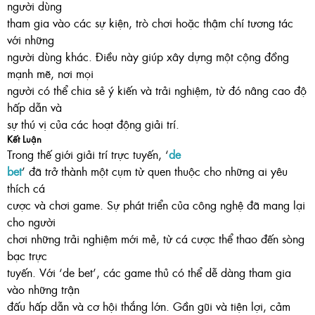
người dùng
tham gia vào các sự kiện, trò chơi hoặc thậm chí tương tác
với những
người dùng khác. Điều này giúp xây dựng một cộng đồng
mạnh mẽ, nơi mọi
người có thể chia sẻ ý kiến và trải nghiệm, từ đó nâng cao độ
hấp dẫn và
sự thú vị của các hoạt động giải trí.
Kết Luận
Trong thế giới giải trí trực tuyến, ‘
de
bet
’ đã trở thành một cụm từ quen thuộc cho những ai yêu
thích cá
cược và chơi game. Sự phát triển của công nghệ đã mang lại
cho người
chơi những trải nghiệm mới mẻ, từ cá cược thể thao đến sòng
bạc trực
tuyến. Với ‘de bet’, các game thủ có thể dễ dàng tham gia
vào những trận
đấu hấp dẫn và cơ hội thắng lớn. Gần gũi và tiện lợi, cảm