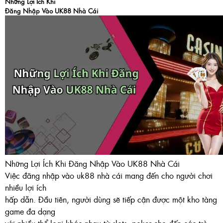
Những Lợi Ích Khi
Đăng Nhập Vào UK88 Nhà Cái
Những Lợi Ích Khi Đăng Nhập Vào UK88 Nhà Cái
Việc đăng nhập vào uk88 nhà cái mang đến cho người chơi
nhiều lợi ích
hấp dẫn. Đầu tiên, người dùng sẽ tiếp cận được một kho tàng
game đa dạng
với nhiều thể loại khác nhau từ slots, poker cho đến các trò