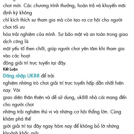
chơi mới. Các chương trình thưởng, hoàn trả và khuyến mãi
định kỳ không
chỉ kích thích sự tham gia mà còn tạo ra cơ hội cho người
chơi tối ưu
hóa trải nghiệm của mình. Sự bảo mật và an toàn trong giao
dịch cũng là
một yếu tố then chốt, giúp người chơi yên tâm khi tham gia
vào các hoạt
động giải trí trực tuyến tại đây.
Kết Luận
Đăng nhập UK88
để trải
nghiệm những trò chơi giải trí trực tuyến hấp dẫn nhất hiện
nay. Với
giao diện thân thiện và dễ sử dụng, uk88 nhà cái mang đến
cho người chơi
những trải nghiệm thú vị và những cơ hội thắng lớn. Cùng
khám phá thế
giới giải trí tại đây ngay hôm nay để không bỏ lỡ những
khoảnh khắc giải