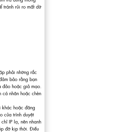
ể tránh rủi ro mất dữ
gặp phải những rắc
y đảm bảo rằng bạn
ừa đảo hoặc giả mạo.
in cá nhân hoặc chèn
ời khác hoặc đăng
o của trình duyệt
chỉ IP lạ, nên nhanh
p đỡ kịp thời. Điều