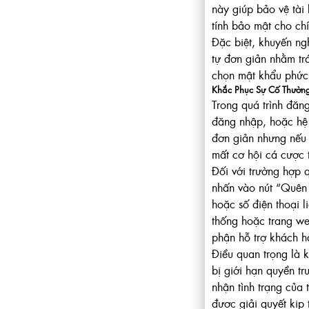
này giúp bảo vệ tài
tính bảo mật cho ch
Đặc biệt, khuyến ng
tự đơn giản nhằm tr
chọn mật khẩu phức 
Khắc Phục Sự Cố Thườn
Trong quá trình đăn
đăng nhập, hoặc hệ 
đơn giản nhưng nếu 
mất cơ hội cá cược t
Đối với trường hợp
nhấn vào nút “Quên 
hoặc số điện thoại 
thống hoặc trang we
phận hỗ trợ khách h
Điều quan trọng là 
bị giới hạn quyền t
nhận tình trạng của 
được giải quyết kịp 