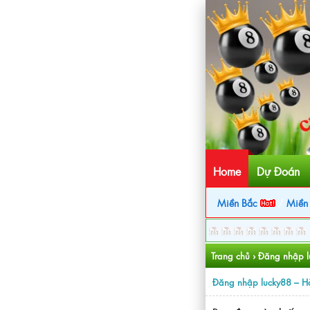
Home
Dự Đoán
Miền Bắc
/
Miền
Trang chủ
›
Đăng nhập lu
Đăng nhập lucky88 – Hàn