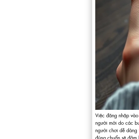
Việc đăng nhập vào
người mới do các bư
người chơi dễ dàng t
đúng chuẩn sẽ đảm b