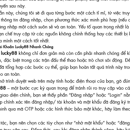
uyến sau này.
n này, chúng tôi sẽ đi qua từng bước một cách tỉ mỉ, từ việc tru
 thông tin đăng nhập, chọn phương thức xác minh phù hợp (nếu c
đăng nhập một cách suôn sẻ và an toàn. Yếu tố quan trọng nhất là
hạn chế truy cập từ các nguồn không chính thống hay các thiết bị
a mình một cách tốt nhất.
ài Khoản Lucky88 Nhanh Chóng
o
lucky88
không chỉ đơn giản mà còn cần phải nhanh chóng để k
 đặc biệt trong các trận đấu thể thao hoặc trò chơi sôi động. Đ
đã tổng hợp các bước cụ thể, giúp bạn hoàn tất quá trình này tro
o an toàn.
mở trình duyệt web trên máy tính hoặc điện thoại của bạn, gõ đún
y88
– một bước cực kỳ quan trọng để tránh rủi ro truy cập vào c
i giao diện chính, bạn sẽ thấy phần “Đăng nhập” hoặc “Login” nằ
p chính xác tên đăng nhập/ tài khoản và mật khẩu đã đăng ký t
minh qua mã OTP hoặc các hình thức bảo mật khác, hãy làm the
o tác, bạn nên chọn các tùy chọn như “nhớ mật khẩu” hoặc “đăn
lần truy cập sau. Đồng thời, sau khi đăng nhập thành công, hãy k