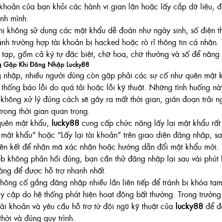
 khoản của bạn khỏi các hành vi gian lận hoặc lấy cắp dữ liệu, 
ính mình.
hị không sử dụng các mật khẩu dễ đoán như ngày sinh, số điện t
ánh trường hợp tài khoản bị hacked hoặc rò rỉ thông tin cá nhân.
tạp, gồm cả ký tự đặc biệt, chữ hoa, chữ thường và số để nân
g Gặp Khi Đăng Nhập Lucky88
g nhập, nhiều người dùng còn gặp phải các sự cố như quên mật 
thống báo lỗi do quá tải hoặc lỗi kỹ thuật. Những tình huống n
không xử lý đúng cách sẽ gây ra mất thời gian, gián đoạn trải 
rong thời gian quan trọng.
 quên mật khẩu,
lucky88
cung cấp chức năng lấy lại mật khẩu rất t
mật khẩu” hoặc “Lấy lại tài khoản” trên giao diện đăng nhập, s
liên kết để nhận mã xác nhận hoặc hướng dẫn đổi mật khẩu mới. 
b không phản hồi đúng, bạn cần thử đăng nhập lại sau vài phút 
àng để được hỗ trợ nhanh nhất.
không cố gắng đăng nhập nhiều lần liên tiếp để tránh bị khóa tạm
ruy cập do hệ thống phát hiện hoạt động bất thường. Trong trườn
tài khoản và yêu cầu hỗ trợ từ đội ngũ kỹ thuật của
lucky88
để đ
thời và đúng quy trình.