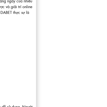
 hàng ngày của nhiều
 và giải trí online
 DABET thực sự là
à dễ sử dụng. Người