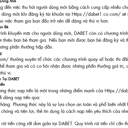
 Dùng Mới
g đến việc thu hút người dùng mới bằng cách cung cấp nhiều ch
 dùng mới khi đăng ký tài khoản tại Https://dabet1.co.com/ sẽ
ho việc tham gia ban đầu trở nên dễ dàng và thú vị hơn.
ạn Bè
rình khuyến mãi cho người dùng mới, DABET còn có chương trìn
i thiệu bạn bè tham gia. Nếu bạn mời được bạn bè đăng ký và 
hững phần thưởng hấp dẫn.
g
om/ thường xuyên tổ chức các chương trình quay số hoặc thi đấu
thể tham gia và có cơ hội nhận được những phần thưởng giá trị,
thú vị.
n Tại DABET
iền
ơng thức nạp tiền là một trong những điểm mạnh của Https://da
ễ dàng nạp tiền qua:
àng: Phương thức này là sự lựa chọn an toàn và phổ biến nhất 
chóng và tiện lợi, thẻ tín dụng là cách nạp tiền yêu thích của nh
 rút tiền cũng rất đơn giản tại DABET. Quy trình rút tiền chỉ cần 