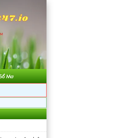
Sổ Mơ