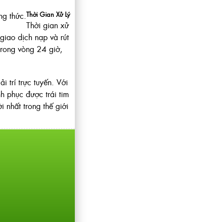
ng thức.
Thời Gian Xử Lý
Thời gian xử
 giao dịch nạp và rút
trong vòng 24 giờ,
 trí trực tuyến. Với
h phục được trái tim
 nhất trong thế giới