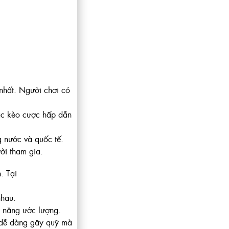
nhất. Người chơi có
các kèo cược hấp dẫn
g nước và quốc tế.
ời tham gia.
. Tại
nhau.
ỹ năng ước lượng.
ể dễ dàng gây quỹ mà