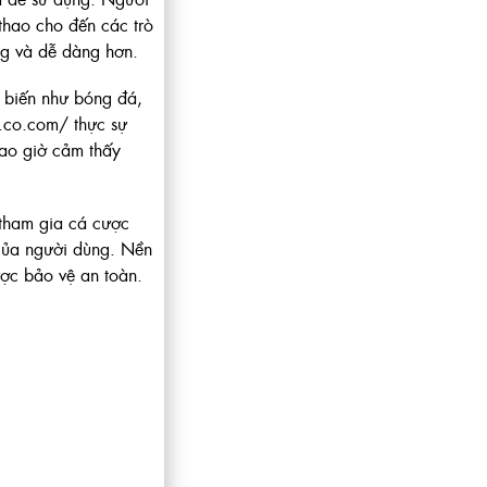
thao cho đến các trò
ng và dễ dàng hơn.
 biến như bóng đá,
1.co.com/ thực sự
ao giờ cảm thấy
 tham gia cá cược
 của người dùng. Nền
ợc bảo vệ an toàn.