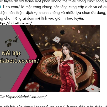
rực tuyến đã trở thành một phần không thể thiếu trong cuộc sống
t
1.co.com/ là một trong những nền tảng cung cấp dịch vụ cá cược
diện thân thiện, dịch vụ nhanh chóng và nhiều lựa chọn đa dạng,
g cho những ai đam mê lĩnh vực giải trí trực tuyến.
ttps://dabet1.co.com/
ủa Https://dabet1.co.com/
m nổi bật của Https://dabet1.co.com/ là giao diện thân thiện v