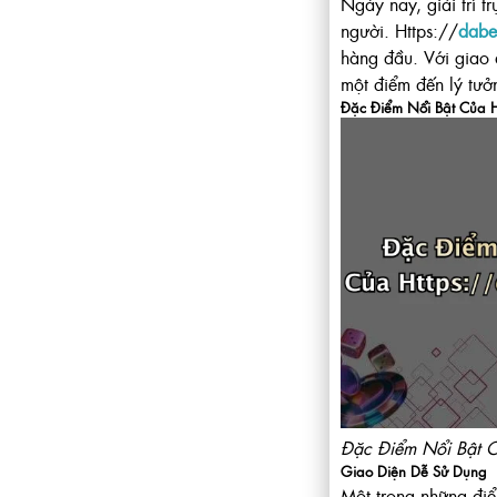
Ngày nay, giải trí t
người. Https://
dabe
hàng đầu. Với giao 
một điểm đến lý tưởn
Đặc Điểm Nổi Bật Của H
Đặc Điểm Nổi Bật C
Giao Diện Dễ Sử Dụng
Một trong những điể