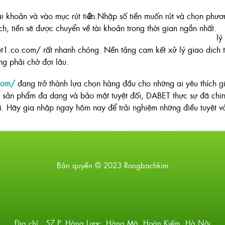
i khoản và vào mục rút tiền.
Nhập số tiền muốn rút và chọn phươ
h, tiền sẽ được chuyển về tài khoản trong thời gian ngắn nhất.
lý
bet1.co.com/ rất nhanh chóng. Nền tảng cam kết xử lý giao dịch 
ng phải chờ đợi lâu.
com/
đang trở thành lựa chọn hàng đầu cho những ai yêu thích giải
n, sản phẩm đa dạng và bảo mật tuyệt đối, DABET thực sự đã chin
i. Hãy gia nhập ngay hôm nay để trải nghiệm những điều tuyệt vời
Bản quyền © 2023 Rongbachkim
Địa chỉ : 57 P. Hàng Lược, Hàng Mã, Hoàn Kiếm, Hà Nội