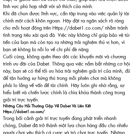
lĩnh vực phù hợp nhất với sở thích của mình.
Khi đã chọn được lĩnh vực, cần tập trung vào việc quản lý tài
chính một cách khôn ngoan. Hãy đặt ra ngân sách rõ ràng
cho mỗi hoạt động trên Https://dabet1.co.com/ nhằm tránh
tình trạng tiêu xài quá đà. Việc này không chỉ giúp bảo vệ túi
tiền của bạn mà còn tạo ra những trải nghiệm thú vị hơn, vì
bạn sẽ không bị nỗi lo về chi phí đè nặng.
Cuối cùng, không quên theo dõi các khuyến mãi và chương
trình ưu đãi của Dabet. Thông qua việc nắm bắt những cơ hội
này, bạn sẽ có thể tối ưu hóa trải nghiệm giải trí của mình, đủ
để tận hưởng sự hứng thú trong mỗi phiên chơi mà không
phải lo lắng về vấn đề tài chính. Hãy luôn ghi nhớ rằng, sự
hiểu biết và chiến lược chính là chìa khóa thành công trong
giải trí trực tuyến.
Những Câu Hỏi Thường Gặp Về Dabet Và Liên Kết
Https://dabet1.co.com/
Trong bối cảnh giải trí trực tuyến đang phát triển nhanh
chóng, Dabet đã trở thành một lựa chọn hàng đầu cho nhiều
người chơi yêu thích cá cược và trò chơi trực tuyến. Những