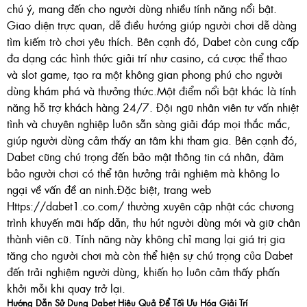
chú ý, mang đến cho người dùng nhiều tính năng nổi bật.
Giao diện trực quan, dễ điều hướng giúp người chơi dễ dàng
tìm kiếm trò chơi yêu thích. Bên cạnh đó, Dabet còn cung cấp
đa dạng các hình thức giải trí như casino, cá cược thể thao
và slot game, tạo ra một không gian phong phú cho người
dùng khám phá và thưởng thức.Một điểm nổi bật khác là tính
năng hỗ trợ khách hàng 24/7. Đội ngũ nhân viên tư vấn nhiệt
tình và chuyên nghiệp luôn sẵn sàng giải đáp mọi thắc mắc,
giúp người dùng cảm thấy an tâm khi tham gia. Bên cạnh đó,
Dabet cũng chú trọng đến bảo mật thông tin cá nhân, đảm
bảo người chơi có thể tận hưởng trải nghiệm mà không lo
ngại về vấn đề an ninh.Đặc biệt, trang web
Https://dabet1.co.com/ thường xuyên cập nhật các chương
trình khuyến mãi hấp dẫn, thu hút người dùng mới và giữ chân
thành viên cũ. Tính năng này không chỉ mang lại giá trị gia
tăng cho người chơi mà còn thể hiện sự chú trọng của Dabet
đến trải nghiệm người dùng, khiến họ luôn cảm thấy phấn
khởi mỗi khi quay trở lại.
Hướng Dẫn Sử Dụng Dabet Hiệu Quả Để Tối Ưu Hóa Giải Trí