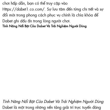
chơi hấp dẫn, bạn có thể truy cập vào
Https://dabet1.co.com/. Sự lưu tâm đến từng chi tiết và sự
đổi mới trong phong cách phục vụ chính là chìa khóa để
Dabet ghi dấu ấn trong lòng người chơi.
Tính Năng Nổi Bật Của Dabet Và Trải Nghiệm Người Dùng
Tính Năng Nổi Bật Của Dabet Và Trải Nghiệm Người Dùng
Dabet là một trong những nền tảng giải trí trực tuyến đáng