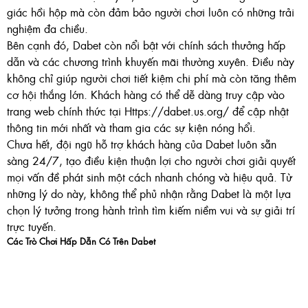
giác hồi hộp mà còn đảm bảo người chơi luôn có những trải
nghiệm đa chiều.
Bên cạnh đó, Dabet còn nổi bật với chính sách thưởng hấp
dẫn và các chương trình khuyến mãi thường xuyên. Điều này
không chỉ giúp người chơi tiết kiệm chi phí mà còn tăng thêm
cơ hội thắng lớn. Khách hàng có thể dễ dàng truy cập vào
trang web chính thức tại Https://dabet.us.org/ để cập nhật
thông tin mới nhất và tham gia các sự kiện nóng hổi.
Chưa hết, đội ngũ hỗ trợ khách hàng của Dabet luôn sẵn
sàng 24/7, tạo điều kiện thuận lợi cho người chơi giải quyết
mọi vấn đề phát sinh một cách nhanh chóng và hiệu quả. Từ
những lý do này, không thể phủ nhận rằng Dabet là một lựa
chọn lý tưởng trong hành trình tìm kiếm niềm vui và sự giải trí
trực tuyến.
Các Trò Chơi Hấp Dẫn Có Trên Dabet