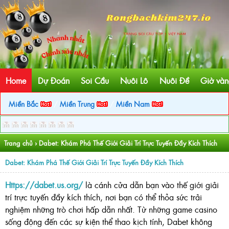
Home
Dự Đoán
Soi Cầu
Nuôi Lô
Nuôi Đề
Giờ vàn
Miền Bắc
/
Miền Trung
/
Miền Nam
Trang chủ
›
Dabet: Khám Phá Thế Giới Giải Trí Trực Tuyến Đầy Kích Thích
Dabet: Khám Phá Thế Giới Giải Trí Trực Tuyến Đầy Kích Thích
Https://dabet.us.org/
là cánh cửa dẫn bạn vào thế giới giải
trí trực tuyến đầy kích thích, nơi bạn có thể thỏa sức trải
nghiệm những trò chơi hấp dẫn nhất. Từ những game casino
sống động đến các sự kiện thể thao kịch tính, Dabet không