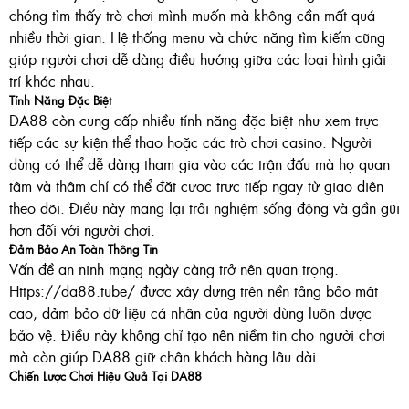
chóng tìm thấy trò chơi mình muốn mà không cần mất quá
nhiều thời gian. Hệ thống menu và chức năng tìm kiếm cũng
giúp người chơi dễ dàng điều hướng giữa các loại hình giải
trí khác nhau.
Tính Năng Đặc Biệt
DA88 còn cung cấp nhiều tính năng đặc biệt như xem trực
tiếp các sự kiện thể thao hoặc các trò chơi casino. Người
dùng có thể dễ dàng tham gia vào các trận đấu mà họ quan
tâm và thậm chí có thể đặt cược trực tiếp ngay ​​từ giao diện
theo dõi. Điều này mang lại trải nghiệm sống động và gần gũi
hơn đối với người chơi.
Đảm Bảo An Toàn Thông Tin
Vấn đề an ninh mạng ngày càng trở nên quan trọng.
Https://da88.tube/ được xây dựng trên nền tảng bảo mật
cao, đảm bảo dữ liệu cá nhân của người dùng luôn được
bảo vệ. Điều này không chỉ tạo nên niềm tin cho người chơi
mà còn giúp DA88 giữ chân khách hàng lâu dài.
Chiến Lược Chơi Hiệu Quả Tại DA88