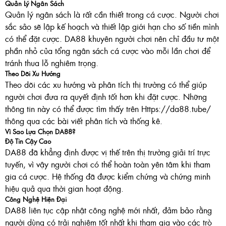
Quản Lý Ngân Sách
Quản lý ngân sách là rất cần thiết trong cá cược. Người chơi
sắc sảo sẽ lập kế hoạch và thiết lập giới hạn cho số tiền mình
có thể đặt cược. DA88 khuyên người chơi nên chỉ đầu tư một
phần nhỏ của tổng ngân sách cá cược vào mỗi lần chơi để
tránh thua lỗ nghiêm trọng.
Theo Dõi Xu Hướng
Theo dõi các xu hướng và phân tích thị trường có thể giúp
người chơi đưa ra quyết định tốt hơn khi đặt cược. Những
thông tin này có thể được tìm thấy trên Https://da88.tube/
thông qua các bài viết phân tích và thống kê.
Vì Sao Lựa Chọn DA88?
Độ Tin Cậy Cao
DA88 đã khẳng định được vị thế trên thị trường giải trí trực
tuyến, vì vậy người chơi có thể hoàn toàn yên tâm khi tham
gia cá cược. Hệ thống đã được kiểm chứng và chứng minh
hiệu quả qua thời gian hoạt động.
Công Nghệ Hiện Đại
DA88 liên tục cập nhật công nghệ mới nhất, đảm bảo rằng
người dùng có trải nghiệm tốt nhất khi tham gia vào các trò