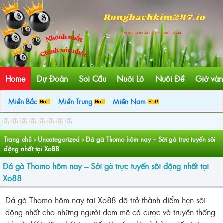
Home
Dự Đoán
Soi Cầu
Nuôi Lô
Nuôi Đề
Giờ vàn
Miền Bắc
/
Miền Trung
/
Miền Nam
Trang chủ
›
Uncategorized
›
Đá gà Thomo hôm nay – Sới gà trực tuyến sôi
động nhất tại Xo88
Đá gà Thomo hôm nay – Sới gà trực tuyến sôi động nhất tại
Xo88
Đá gà Thomo hôm nay tại Xo88 đã trở thành điểm hẹn sôi
động nhất cho những người đam mê cá cược và truyền thống