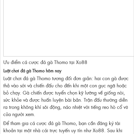
Ưu điểm cá cược đá gà Thomo tại Xo88
Luật chơi đá gà Thomo hôm nay
Luật chơi đá gà Thomo tương đối đơn giản: hai con gà được
thả vào sới và chiến đấu cho đến khi một con gục ngã hoặc
bỏ chạy. Gà chiến được tuyển chọn kỹ lưỡng về giống nòi,
sức khỏe và được huấn luyện bài bản. Trận đấu thường diễn
ra trong không khí sôi động, náo nhiệt với tiếng reo hò cổ vũ
của người xem.
Để tham gia cá cược đá gà Thomo, bạn cần đăng ký tài
khoản tại một nhà cái trực tuyến uy tín như Xo88. Sau khi