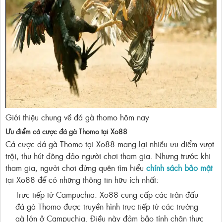
Giới thiệu chung về đá gà thomo hôm nay
Ưu điểm cá cược đá gà Thomo tại Xo88
Cá cược đá gà Thomo tại Xo88 mang lại nhiều ưu điểm vượt
trội, thu hút đông đảo người chơi tham gia. Nhưng trước khi
tham gia, người chơi đừng quên tìm hiểu
chính sách bảo mật
tại Xo88 để có những thông tin hữu ích nhất:
Trực tiếp từ Campuchia: Xo88 cung cấp các trận đấu
đá gà Thomo được truyền hình trực tiếp từ các trường
gà lớn ở Campuchia. Điều này đảm bảo tính chân thực