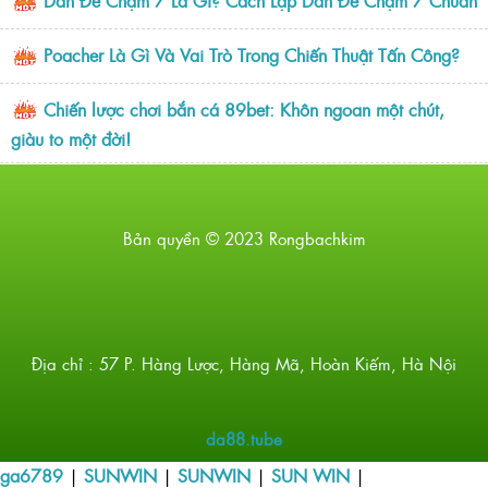
Dàn Đề Chạm 7 Là Gì? Cách Lập Dàn Đề Chạm 7 Chuẩn
Poacher Là Gì Và Vai Trò Trong Chiến Thuật Tấn Công?
Chiến lược chơi bắn cá 89bet: Khôn ngoan một chút,
giàu to một đời!
Bản quyền © 2023 Rongbachkim
Địa chỉ : 57 P. Hàng Lược, Hàng Mã, Hoàn Kiếm, Hà Nội
da88.tube
ga6789
|
SUNWIN
|
SUNWIN
|
SUN WIN
|