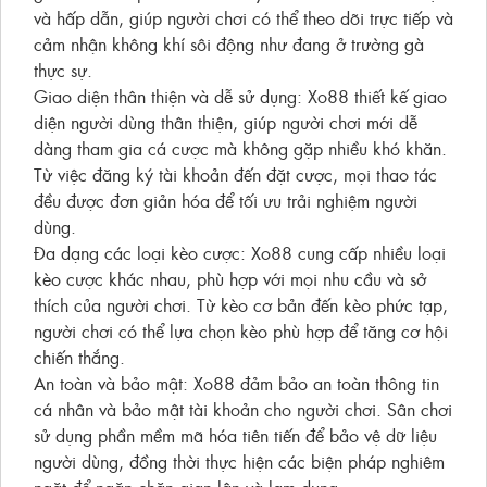
và hấp dẫn, giúp người chơi có thể theo dõi trực tiếp và
cảm nhận không khí sôi động như đang ở trường gà
thực sự.
Giao diện thân thiện và dễ sử dụng: Xo88 thiết kế giao
diện người dùng thân thiện, giúp người chơi mới dễ
dàng tham gia cá cược mà không gặp nhiều khó khăn.
Từ việc đăng ký tài khoản đến đặt cược, mọi thao tác
đều được đơn giản hóa để tối ưu trải nghiệm người
dùng.
Đa dạng các loại kèo cược: Xo88 cung cấp nhiều loại
kèo cược khác nhau, phù hợp với mọi nhu cầu và sở
thích của người chơi. Từ kèo cơ bản đến kèo phức tạp,
người chơi có thể lựa chọn kèo phù hợp để tăng cơ hội
chiến thắng.
An toàn và bảo mật: Xo88 đảm bảo an toàn thông tin
cá nhân và bảo mật tài khoản cho người chơi. Sân chơi
sử dụng phần mềm mã hóa tiên tiến để bảo vệ dữ liệu
người dùng, đồng thời thực hiện các biện pháp nghiêm
ngặt để ngăn chặn gian lận và lạm dụng.