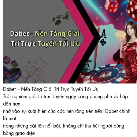
Dabet – Nền Tảng Giải Trí Trực Tuyến Tối Ưu
Trải nghiệm giải trí trực tuyến ngày càng phong phú và hấp
dẫn hơn
nhờ vào sự xuất hiện của các nền tảng tiên tiến. Dabet chính
là một
trong những cái tên nổi bật, không chỉ thu hút người dùng
bằng giao diện