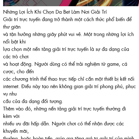
Những Lợi Ích Khi Chọn Da Bet Làm Nơi Giải Trí
Giải trí trực tuyến đang trở thành một cách thức phổ biến để
thư giãn
và tận hưởng những giây phút vui vẻ. Một trong những lợi ích
nổi bật khi
lựa chọn một nền tảng giải trí trực tuyến là sự đa dạng của
các trò chơi
và hoạt động. Người dùng có thể trải nghiệm từ game, cá
cược, cho đến
các chương trình thể thao trực tiếp chỉ cần một thiết bị kết nối
internet. Điều này tạo nên không gian giải trí phong phú, phục
vụ nhu
cầu của đa dạng đối tượng.
Thêm vào đó, những nền tảng giải trí trực tuyến thường đi
kèm với
nhiều ưu đãi hấp dẫn. Người chơi có thể nhận được các
khuyến mãi,
thưởng, hoặc hoàn tiền, giúp gia tăng giá trị giải trí của mình.