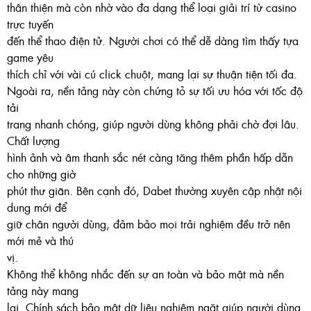
thân thiện mà còn nhờ vào đa dạng thể loại giải trí từ casino
trực tuyến
đến thể thao điện tử. Người chơi có thể dễ dàng tìm thấy tựa
game yêu
thích chỉ với vài cú click chuột, mang lại sự thuận tiện tối đa.
Ngoài ra, nền tảng này còn chứng tỏ sự tối ưu hóa với tốc độ
tải
trang nhanh chóng, giúp người dùng không phải chờ đợi lâu.
Chất lượng
hình ảnh và âm thanh sắc nét càng tăng thêm phần hấp dẫn
cho những giờ
phút thư giãn. Bên cạnh đó, Dabet thường xuyên cập nhật nội
dung mới để
giữ chân người dùng, đảm bảo mọi trải nghiệm đều trở nên
mới mẻ và thú
vị.
Không thể không nhắc đến sự an toàn và bảo mật mà nền
tảng này mang
lại. Chính sách bảo mật dữ liệu nghiêm ngặt giúp người dùng