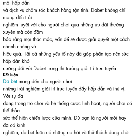
mãi hấp dẫn
và dịch vụ chăm sóc khách hàng tận tình. Dabet không chỉ
mang đến trải
nghiệm tuyệt vời cho người chơi qua những ưu đãi thường
xuyên mà còn đảm
bảo rằng mọi thắc mắc, vấn đề sẽ được giải quyết một cách
nhanh chóng và
hiệu quả. Tất cả những yếu tố này đã góp phần tạo nên sức
hấp dẫn khó
cưỡng đối với Dabet trong thị trường giải trí trực tuyến.
Kết Luận
Da bet
mang đến cho người chơi
những trải nghiệm giải trí trực tuyến đầy hấp dẫn và thú vị.
Với sự đa
dạng trong trò chơi và hệ thống cược linh hoạt, người chơi có
thể thỏa
sức thể hiện chiến lược của mình. Dù bạn là người mới hay
đã có kinh
nghiệm, da bet luôn có những cơ hội và thử thách đang chờ