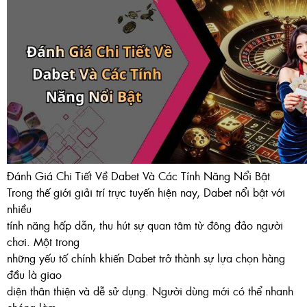
Đánh Giá Chi Tiết Về Dabet Và Các Tính Năng Nổi Bật
Trong thế giới giải trí trực tuyến hiện nay, Dabet nổi bật với
nhiều
tính năng hấp dẫn, thu hút sự quan tâm từ đông đảo người
chơi. Một trong
những yếu tố chính khiến Dabet trở thành sự lựa chọn hàng
đầu là giao
diện thân thiện và dễ sử dụng. Người dùng mới có thể nhanh
chóng làm