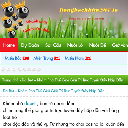
Home
Dự Đoán
Soi Cầu
Nuôi Lô
Nuôi Đề
Giờ vàn
Miền Bắc
/
Miền Trung
/
Miền Nam
Trang chủ
›
Da Bet – Khám Phá Thế Giới Giải Trí Trực Tuyến Đầy Hấp Dẫn
Da Bet – Khám Phá Thế Giới Giải Trí Trực Tuyến Đầy Hấp Dẫn
Khám phá
dabet
, bạn sẽ được đắm
chìm trong thế giới giải trí trực tuyến đầy hấp dẫn với hàng
loạt trò
chơi độc đáo và thú vị. Từ những trò chơi casino lôi cuốn đến