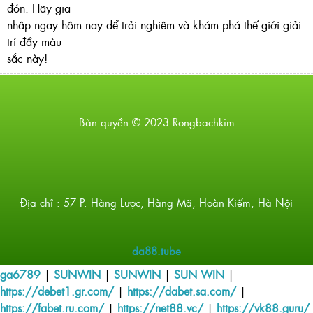
đón. Hãy gia
nhập ngay hôm nay để trải nghiệm và khám phá thế giới giải
trí đầy màu
sắc này!
Bản quyền © 2023 Rongbachkim
Địa chỉ : 57 P. Hàng Lược, Hàng Mã, Hoàn Kiếm, Hà Nội
da88.tube
ga6789
|
SUNWIN
|
SUNWIN
|
SUN WIN
|
https://debet1.gr.com/
|
https://dabet.sa.com/
|
https://fabet.ru.com/
|
https://net88.vc/
|
https://vk88.guru/