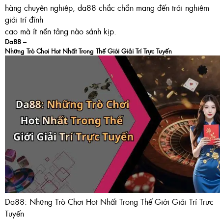
hàng chuyên nghiệp, da88 chắc chắn mang đến trải nghiệm
giải trí đỉnh
cao mà ít nền tảng nào sánh kịp.
Da88 –
Những Trò Chơi Hot Nhất Trong Thế Giới Giải Trí Trực Tuyến
Da88: Những Trò Chơi Hot Nhất Trong Thế Giới Giải Trí Trực
Tuyến