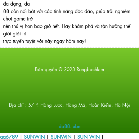
đa dạng, da
88 còn nổi bật với các tính năng độc đáo, giúp trải nghiệm
chơi game trở
nên thú vị hơn bao giờ hết. Hãy khám phá và tận hưởng thế
giới giải trí
trực tuyến tuyệt vời này ngay hôm nay!
Bản quyền © 2023 Rongbachkim
Địa chỉ : 57 P. Hàng Lược, Hàng Mã, Hoàn Kiếm, Hà Nội
da88.tube
ga6789
|
SUNWIN
|
SUNWIN
|
SUN WIN
|