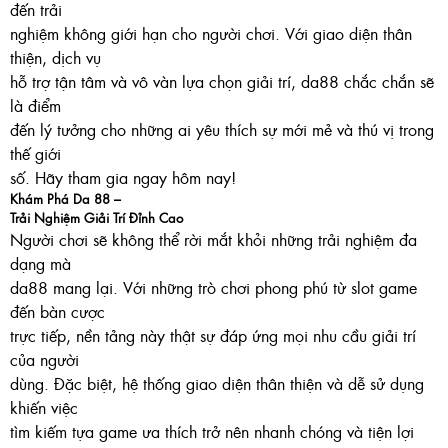
đến trải
nghiệm không giới hạn cho người chơi. Với giao diện thân
thiện, dịch vụ
hỗ trợ tận tâm và vô vàn lựa chọn giải trí, da88 chắc chắn sẽ
là điểm
đến lý tưởng cho những ai yêu thích sự mới mẻ và thú vị trong
thế giới
số. Hãy tham gia ngay hôm nay!
Khám Phá Da 88 –
Trải Nghiệm Giải Trí Đỉnh Cao
Người chơi sẽ không thể rời mắt khỏi những trải nghiệm đa
dạng mà
da88 mang lại. Với những trò chơi phong phú từ slot game
đến bàn cược
trực tiếp, nền tảng này thật sự đáp ứng mọi nhu cầu giải trí
của người
dùng. Đặc biệt, hệ thống giao diện thân thiện và dễ sử dụng
khiến việc
tìm kiếm tựa game ưa thích trở nên nhanh chóng và tiện lợi