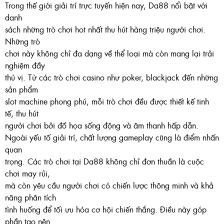
Trong thế giới giải trí trực tuyến hiện nay, Da88 nổi bật với
danh
sách những trò chơi hot nhất thu hút hàng triệu người chơi.
Những trò
chơi này không chỉ đa dạng về thể loại mà còn mang lại trải
nghiệm đầy
thú vị. Từ các trò chơi casino như poker, blackjack đến những
sản phẩm
slot machine phong phú, mỗi trò chơi đều được thiết kế tinh
tế, thu hút
người chơi bởi đồ họa sống động và âm thanh hấp dẫn.
Ngoài yếu tố giải trí, chất lượng gameplay cũng là điểm nhấn
quan
trọng. Các trò chơi tại Da88 không chỉ đơn thuần là cuộc
chơi may rủi,
mà còn yêu cầu người chơi có chiến lược thông minh và khả
năng phân tích
tình huống để tối ưu hóa cơ hội chiến thắng. Điều này góp
phần tạo nên