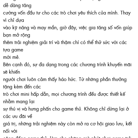
dễ dàng tăng
cường vốn đầu tư cho các trò chơi yêu thích của mình. Thay
vì chỉ dựa
vào kỹ năng và may mắn, giờ đây, việc gia tăng số vốn giúp
bạn mở rộng
thêm trải nghiệm giải trí và thậm chí có thể thử sức với các
tựa game
mới mẻ.
Bên cạnh đó, sự đa dạng trong các chương trình khuyến mãi
sẽ khiến
người chơi luôn cảm thấy háo hức. Từ những phần thưởng
tặng kèm đến các
trò chơi mini hấp dẫn, mọi chương trình đều được thiết kế
nhằm mang lại
sự thú vị và hưng phấn cho game thủ. Không chỉ dừng lại ở
các ưu đãi về
giá trị, những trải nghiệm này còn mở ra cơ hội giao lưu, kết
nối với
cộng đồng game thủ, làm cho những giờ phút chơi game trở