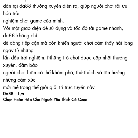
dẫn tại da88 thường xuyên diễn ra, giúp người chơi tối ưu
hóa trải
nghiệm chơi game của mình.
Với một giao diện dễ sử dụng và tốc độ tải game nhanh,
da88 không chỉ
dễ dàng tiếp cận mà còn khiến người chơi cảm thấy hài lòng
ngay từ những
lần đầu trải nghiệm. Những trò chơi được cập nhật thường
xuyên, đảm bảo
người chơi luôn có thể khám phá, thử thách và tận hưởng
những cảm xúc
mới mẻ trong thế giới giải trí trực tuyến này.
Da88 – Lựa
Chọn Hoàn Hảo Cho Người Yêu Thích Cá Cược