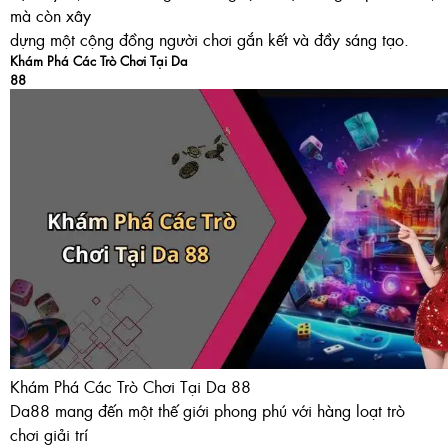
mà còn xây
dựng một cộng đồng người chơi gắn kết và đầy sáng tạo.
Khám Phá Các Trò Chơi Tại Da
88
Khám Phá Các Trò Chơi Tại Da 88
Da88 mang đến một thế giới phong phú với hàng loạt trò
chơi giải trí