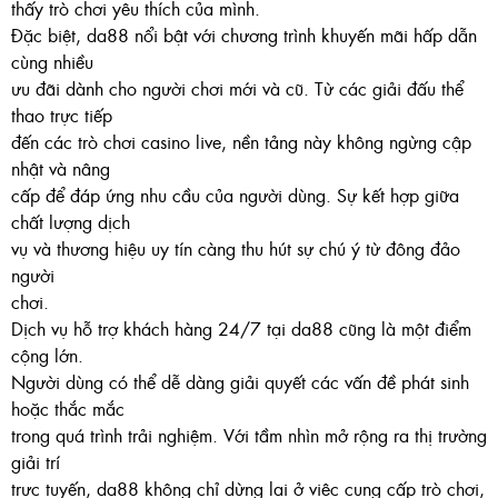
thấy trò chơi yêu thích của mình.
Đặc biệt, da88 nổi bật với chương trình khuyến mãi hấp dẫn
cùng nhiều
ưu đãi dành cho người chơi mới và cũ. Từ các giải đấu thể
thao trực tiếp
đến các trò chơi casino live, nền tảng này không ngừng cập
nhật và nâng
cấp để đáp ứng nhu cầu của người dùng. Sự kết hợp giữa
chất lượng dịch
vụ và thương hiệu uy tín càng thu hút sự chú ý từ đông đảo
người
chơi.
Dịch vụ hỗ trợ khách hàng 24/7 tại da88 cũng là một điểm
cộng lớn.
Người dùng có thể dễ dàng giải quyết các vấn đề phát sinh
hoặc thắc mắc
trong quá trình trải nghiệm. Với tầm nhìn mở rộng ra thị trường
giải trí
trực tuyến, da88 không chỉ dừng lại ở việc cung cấp trò chơi,