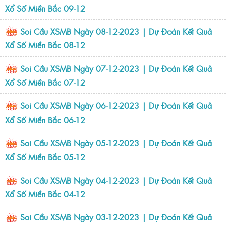
Xổ Số Miền Bắc 09-12
Soi Cầu XSMB Ngày 08-12-2023 | Dự Đoán Kết Quả
Xổ Số Miền Bắc 08-12
Soi Cầu XSMB Ngày 07-12-2023 | Dự Đoán Kết Quả
Xổ Số Miền Bắc 07-12
Soi Cầu XSMB Ngày 06-12-2023 | Dự Đoán Kết Quả
Xổ Số Miền Bắc 06-12
Soi Cầu XSMB Ngày 05-12-2023 | Dự Đoán Kết Quả
Xổ Số Miền Bắc 05-12
Soi Cầu XSMB Ngày 04-12-2023 | Dự Đoán Kết Quả
Xổ Số Miền Bắc 04-12
Soi Cầu XSMB Ngày 03-12-2023 | Dự Đoán Kết Quả