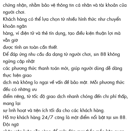
chứng nhận, nhằm bảo vệ thông tin cá nhân và tài khoản của
người chơi.
Khách hàng có thể lựa chọn từ nhiều hình thức như chuyển
khoản ngân
hàng, ví điện tử và thẻ tín dụng, tạo điều kiện thuận lợi mà
vẫn giữ
được tính an toàn cần thiết.
Để đáp ứng nhu cầu đa dạng từ người chơi, sin 88 không
ngừng cập nhật
các phương thức thanh toán mới, giúp người dùng dễ dàng
thực hiện giao
dịch mà không lo ngại về vấn đề bảo mật. Mỗi phương thức
đều có những ưu
điểm riêng, từ tốc độ giao dịch nhanh chóng đến chi phí thấp,
mang lại
sự linh hoạt và tiện ích tối đa cho các khách hàng.
Hỗ trợ khách hàng 24/7 cũng là một điểm nổi bật tại sin 88.
Đội ngũ
nhân viên luôn sẵn sàng để giải đáp mọi thắc mắc liên quan