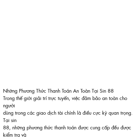
Những Phương Thức Thanh Toán An Toàn Tại Sin 88
Trong thế giới giải trí trực tuyến, việc đảm bảo an toàn cho
người
dùng trong các giao dịch tài chính là điều cực kỳ quan trọng.
Tại sin
88, những phương thức thanh toán được cung cấp đều được
kiểm tra và