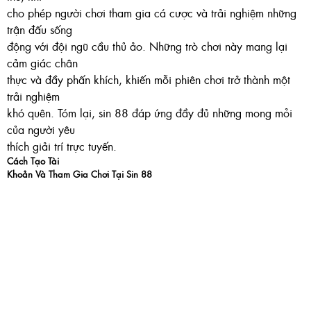
cho phép người chơi tham gia cá cược và trải nghiệm những
trận đấu sống
động với đội ngũ cầu thủ ảo. Những trò chơi này mang lại
cảm giác chân
thực và đầy phấn khích, khiến mỗi phiên chơi trở thành một
trải nghiệm
khó quên. Tóm lại, sin 88 đáp ứng đầy đủ những mong mỏi
của người yêu
thích giải trí trực tuyến.
Cách Tạo Tài
Khoản Và Tham Gia Chơi Tại Sin 88