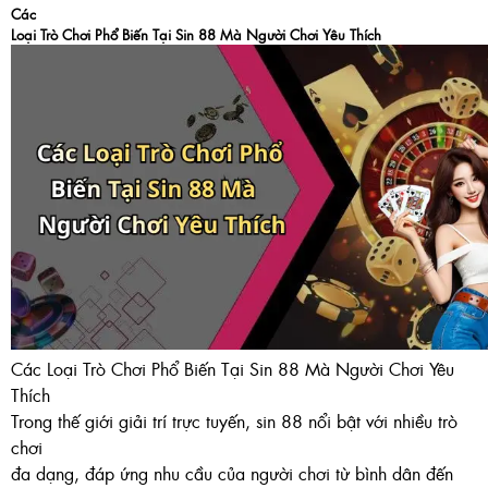
Các
Loại Trò Chơi Phổ Biến Tại Sin 88 Mà Người Chơi Yêu Thích
Các Loại Trò Chơi Phổ Biến Tại Sin 88 Mà Người Chơi Yêu
Thích
Trong thế giới giải trí trực tuyến, sin 88 nổi bật với nhiều trò
chơi
đa dạng, đáp ứng nhu cầu của người chơi từ bình dân đến