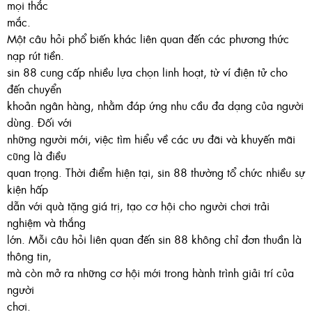
mọi thắc
mắc.
Một câu hỏi phổ biến khác liên quan đến các phương thức
nạp rút tiền.
sin 88 cung cấp nhiều lựa chọn linh hoạt, từ ví điện tử cho
đến chuyển
khoản ngân hàng, nhằm đáp ứng nhu cầu đa dạng của người
dùng. Đối với
những người mới, việc tìm hiểu về các ưu đãi và khuyến mãi
cũng là điều
quan trọng. Thời điểm hiện tại, sin 88 thường tổ chức nhiều sự
kiện hấp
dẫn với quà tặng giá trị, tạo cơ hội cho người chơi trải
nghiệm và thắng
lớn. Mỗi câu hỏi liên quan đến sin 88 không chỉ đơn thuần là
thông tin,
mà còn mở ra những cơ hội mới trong hành trình giải trí của
người
chơi.