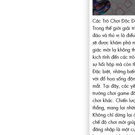
Các Trò Chơi Độc Đ
Trong thế giới giải 
đáo và thú vị là đi
sẽ được khám phá mộ
giác mới lạ không t
kịch tính đến các t
sự hồi hộp mà còn t
Đặc biệt, những biế
với đồ họa sống độn
mắt. Tại đây, các y
trường chơi game đầ
chơi khác. Chiến lư
thắng, mang lại nh
Không chỉ dừng lại ở
chế độ chơi mới giúp
đăng nhập là một cu