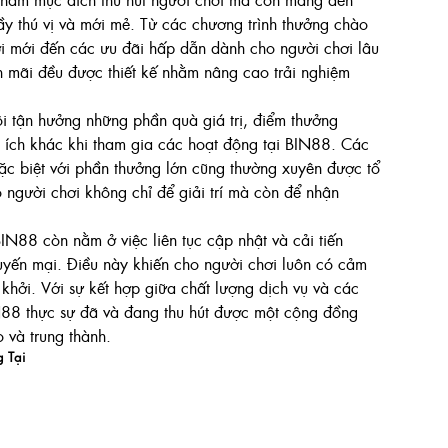
ầy thú vị và mới mẻ. Từ các chương trình thưởng chào
i mới đến các ưu đãi hấp dẫn dành cho người chơi lâu
 mãi đều được thiết kế nhằm nâng cao trải nghiệm
i tận hưởng những phần quà giá trị, điểm thưởng
i ích khác khi tham gia các hoạt động tại BIN88. Các
ặc biệt với phần thưởng lớn cũng thường xuyên được tổ
o người chơi không chỉ để giải trí mà còn để nhận
N88 còn nằm ở việc liên tục cập nhật và cải tiến
uyến mại. Điều này khiến cho người chơi luôn có cảm
khởi. Với sự kết hợp giữa chất lượng dịch vụ và các
N88 thực sự đã và đang thu hút được một cộng đồng
 và trung thành.
 Tại