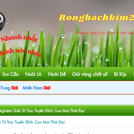
Soi Cầu
Nuôi Lô
Nuôi Đề
Giờ vàng chốt số
Bí Kíp
 Trung
/
Miền Nam
Nghiệm Giải Trí Trực Tuyến Đỉnh Cao Mọi Thời Đại
 Trí Trực Tuyến Đỉnh Cao Mọi Thời Đại