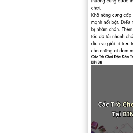
thưởng cũng được th
chơi.
Khả năng cung cấp 
mạnh nổi bật. Điều 
bị nhàm chán. Thêm 
tốc độ tải nhanh chó
dịch vụ giải trí trự
cho những ai đam mê 
Các Trò Chơi Độc Đáo T
BIN88