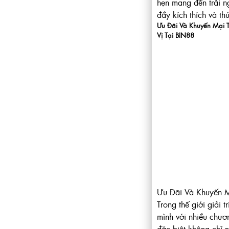
hẹn mang đến trải n
đầy kích thích và thú
Ưu Đãi Và Khuyến Mại 
Vị Tại BIN88
Ưu Đãi Và Khuyến M
Trong thế giới giải 
mình với nhiều chươ
đặc biệt không chỉ 