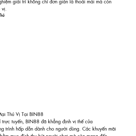
ghiệm giải trí không chỉ đơn giản là thoải mái mà còn
 vị.
Thú
ại Thú Vị Tại BIN88
trí trực tuyến, BIN88 đã khẳng định vị thế của
ng trình hấp dẫn dành cho người dùng. Các khuyến mãi
nhằm mục đích thu hút người chơi mà còn mang đến