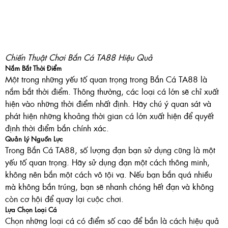
Chiến Thuật Chơi Bắn Cá TA88 Hiệu Quả
Nắm Bắt Thời Điểm
Một trong những yếu tố quan trọng trong Bắn Cá TA88 là
nắm bắt thời điểm. Thông thường, các loại cá lớn sẽ chỉ xuất
hiện vào những thời điểm nhất định. Hãy chú ý quan sát và
phát hiện những khoảng thời gian cá lớn xuất hiện để quyết
định thời điểm bắn chính xác.
Quản Lý Nguồn Lực
Trong Bắn Cá TA88, số lượng đạn bạn sử dụng cũng là một
yếu tố quan trọng. Hãy sử dụng đạn một cách thông minh,
không nên bắn một cách vô tội vạ. Nếu bạn bắn quá nhiều
mà không bắn trúng, bạn sẽ nhanh chóng hết đạn và không
còn cơ hội để quay lại cuộc chơi.
Lựa Chọn Loại Cá
Chọn những loại cá có điểm số cao để bắn là cách hiệu quả