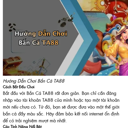
Hướng Dẫn Chơi Bắn Cá TA88
Cách Bắt Đầu Chơi
Bắt đầu với Bắn Cá TA88 rất đơn giản. Bạn chỉ cần đăng
nhập vào tài khoản TA88 của mình hoặc tạo một tài khoản
mới nếu chưa có. Từ đó, bạn sẽ được đưa vào một thế giới
bắn cá đầy màu sắc. Hãy đảm bảo kết nối internet ổn định
để có trải nghiệm mượt mà nhất.
Các Tính Năng Nổi Bật