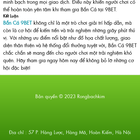
minh bạch trong mọi giao dịch. Điều này khiến người chơi có
thể hoàn toàn yên tâm khi tham gia Bắn Cá tại 9BET.
Kết Luận
Bắn Cá 9BET
không chỉ là một trò chơi giải trí hấp dẫn, mà
còn là cơ hội để kiếm tiền và trải nghiệm những giây phút thú
vị. Với những ưu điểm nổi bật như đồ họa chất lượng, giao
diện thân thiện và hệ thống đổi thưởng tuyệt vời, Bắn Cá 9BET
chắc chắn sẽ mang đến cho người chơi một trải nghiệm khó
quên. Hãy tham gia ngay hôm nay để không bỏ lỡ những cơ
hội đặc biệt!
Bản quyền © 2023 Rongbachkim
Địa chỉ : 57 P. Hàng Lược, Hàng Mã, Hoàn Kiếm, Hà Nội