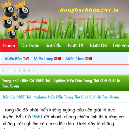
Home
Dự Đoán
Soi Cầu
Nuôi Lô
Nuôi Đề
Giờ vàn
Miền Bắc
/
Miền Trung
/
Miền Nam
Trang chủ
›
Bắn Cá 9BET: Trải Nghiệm Hấp Dẫn Trong Thế Giới Giải Trí
Trực Tuyến
Bắn Cá 9BET: Trải Nghiệm Hấp Dẫn Trong Thế Giới Giải Trí Trực Tuyến
Trong tốc độ phát triển không ngừng của nền giải trí trực
tuyến, Bắn Cá
9BET
đã nhanh chóng chiếm lĩnh thị trường với
những trải nghiệm cá cược độc đáo. Dưới đây là những