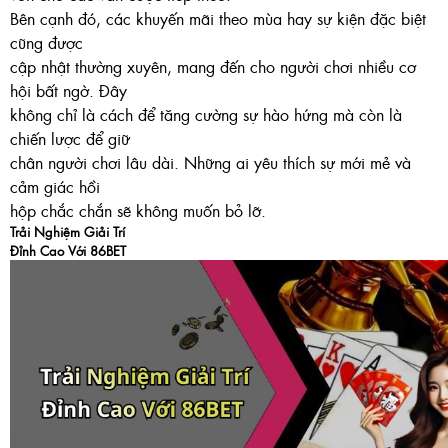
Bên cạnh đó, các khuyến mãi theo mùa hay sự kiện đặc biệt
cũng được
cập nhật thường xuyên, mang đến cho người chơi nhiều cơ
hội bất ngờ. Đây
không chỉ là cách để tăng cường sự hào hứng mà còn là
chiến lược để giữ
chân người chơi lâu dài. Những ai yêu thích sự mới mẻ và
cảm giác hồi
hộp chắc chắn sẽ không muốn bỏ lỡ.
Trải Nghiệm Giải Trí
Đỉnh Cao Với 86BET