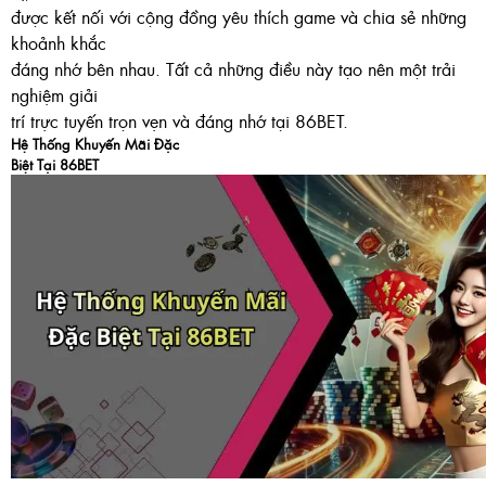
được kết nối với cộng đồng yêu thích game và chia sẻ những
khoảnh khắc
đáng nhớ bên nhau. Tất cả những điều này tạo nên một trải
nghiệm giải
trí trực tuyến trọn vẹn và đáng nhớ tại 86BET.
Hệ Thống Khuyến Mãi Đặc
Biệt Tại 86BET