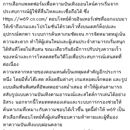
การเลือกแพลตฟอร์มเพื่อความบันเทิงออนไลน์ควรเริ่มจาก
ประสบการณ์ผู้ใช้ที่ลื่นไหลและเชื่อถือได้ ซึ่ง
Https://w69.cn.com/ ตอบโจทย์ด้วยอินเทอร์เฟซที่ออกแบบมา
ให้เข้าถึงเกมและโปรโมชั่นได้รวดเร็วทั้งบนเดสก์ท็อปและ
อุปกรณ์พกพา ระบบการค้นหาเกมชัดเจน การจัดหมวดหมู่เน้น
ความสะดวก ทำให้ผู้เล่นใหม่และผู้เล่นประจำสามารถเริ่มสนุก
ได้ทันทีโดยไม่สับสน ขณะเดียวกันยังมีการปรับปรุงความเร็ว
ของหน้าและการโหลดสตรีมวิดีโอเพื่อประสบการณ์เล่นสดที่
ต่อเนื่อง
ความหลากหลายของคอนเทนต์เป็นเหตุผลสำคัญอีกประการ
หนึ่ง โดยมีทั้งโต๊ะสด สล็อตธีมต่างๆ เกมสลอตแจ็กพอต และรูป
แบบเดิมพันพิเศษที่อัพเดตอย่างสม่ำเสมอ ทำให้ผู้เล่นสามารถ
สลับรูปแบบความบันเทิงตามอารมณ์และสไตล์การเล่นได้อย่าง
อิสระ นอกจากนี้โหมดทดลองเล่นและระบบการกรองช่วยให้
ค้นหาเกมที่เหมาะกับความชอบได้เร็วขึ้น จุดนี้ทำให้ w69 เป็น
ตัวเลือกที่ตอบโจทย์ทั้งผู้เล่นที่ชอบความท้าทายและผู้ที่มอง
หาความบันเทิงแบบผ่อนคลาย