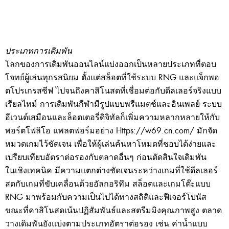
ประเภทการเดิมพัน
โลกของการเดิมพันออนไลน์แบ่งออกเป็นหลายประเภทที่ตอบ
โจทย์ผู้เล่นทุกรสนิยม ตั้งแต่สล็อตที่ใช้ระบบ RNG และแจ็กพอ
ตโปรเกรสซีฟ ไปจนถึงคาสิโนสดที่เชื่อมต่อกับดีลเลอร์จริงแบบ
เรียลไทม์ การเดิมพันกีฬามีรูปแบบพรีแมตช์และอินเพลย์ ระบบ
อีเวนต์เสมือนและล็อตเตอรี่ดิจิทัลก็เพิ่มความหลากหลายให้กับ
พอร์ตโฟลิโอ แพลตฟอร์มอย่าง Https://w69.cn.com/ มักจัด
หมวดเกมไว้ชัดเจน เพื่อให้ผู้เล่นค้นหาโหมดที่ชอบได้ง่ายและ
เปรียบเทียบอัตราต่อรองกับตลาดอื่นๆ ก่อนตัดสินใจเดิมพัน
ในเชิงเทคนิค มีความแตกต่างชัดเจนระหว่างเกมที่ใช้ดีลเลอร์
สดกับเกมที่ขับเคลื่อนด้วยอัลกอริทึม สล็อตและเกมโต๊ะแบบ
RNG มาพร้อมกับความเป็นไปได้ทางสถิติและฟีเจอร์โบนัส
ขณะที่คาสิโนสดเน้นปฏิสัมพันธ์และสตรีมมิงคุณภาพสูง ตลาด
วางเดิมพันยังแบ่งตามประเภทอัตราต่อรอง เช่น ค่าน้ำแบบ