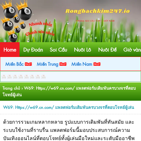
Home
Dự Đoán
Soi Cầu
Nuôi Lô
Nuôi Đề
Giờ vàn
Miền Bắc
/
Miền Trung
/
Miền Nam
Trang chủ
›
W69: Https://w69.cn.com/ แพลตฟอร์มเดิมพันครบวงจรที่ตอบ
โจทย์ผู้เล่น
W69: Https://w69.cn.com/ แพลตฟอร์มเดิมพันครบวงจรที่ตอบโจทย์ผู้เล่น
ด้วยการรวมเกมหลากหลาย รูปแบบการเดิมพันที่ทันสมัย และ
ระบบใช้งานที่ราบรื่น แพลตฟอร์มนี้มอบประสบการณ์ความ
บันเทิงออนไลน์ที่ตอบโจทย์ทั้งผู้เล่นมือใหม่และระดับมืออาชีพ